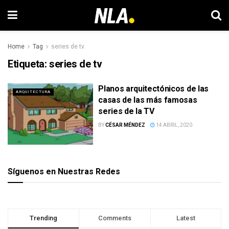
Home
Tag
series de tv
Etiqueta:
series de tv
Planos arquitectónicos de las
ARQUITECTURA
casas de las más famosas
series de la TV
BY
CÉSAR MÉNDEZ
14 ABRIL, 2020
Síguenos en Nuestras Redes
Trending
Comments
Latest