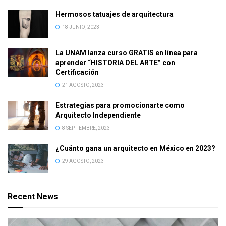
Hermosos tatuajes de arquitectura
18 JUNIO, 2023
La UNAM lanza curso GRATIS en línea para
aprender “HISTORIA DEL ARTE” con
Certificación
21 AGOSTO, 2023
Estrategias para promocionarte como
Arquitecto Independiente
8 SEPTIEMBRE, 2023
¿Cuánto gana un arquitecto en México en 2023?
29 AGOSTO, 2023
Recent News