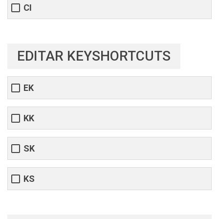
CI
EDITAR KEYSHORTCUTS
EK
KK
SK
KS