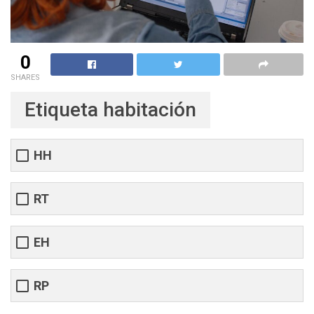
0
SHARES
Etiqueta habitación
HH
RT
EH
RP