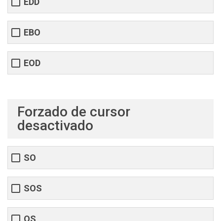
EDD
EBO
EOD
Forzado de cursor
desactivado
SO
SOS
OS