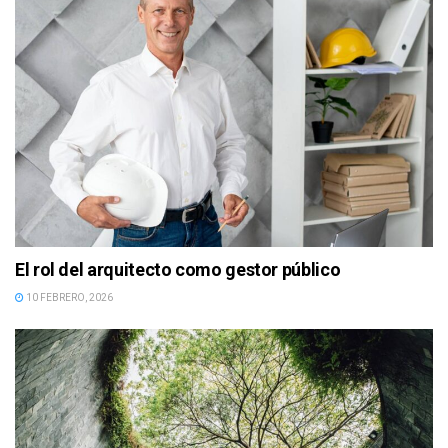
El rol del arquitecto como gestor público
10 FEBRERO, 2026