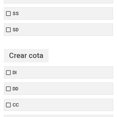
SS
SD
Crear cota
DI
DD
CC