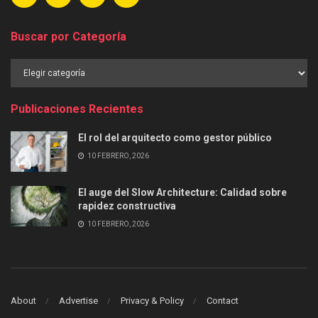
Buscar por Categoría
Buscar
por
Categoría
Publicaciones Recientes
El rol del arquitecto como gestor público
10 FEBRERO, 2026
El auge del Slow Architecture: Calidad sobre
rapidez constructiva
10 FEBRERO, 2026
About
Advertise
Privacy & Policy
Contact