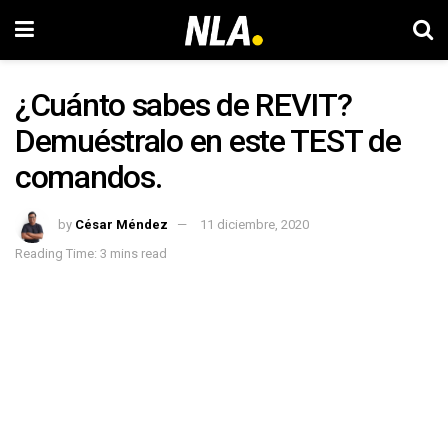
¿Cuánto sabes de REVIT?
Demuéstralo en este TEST de
comandos.
by
César Méndez
11 diciembre, 2020
Reading Time: 3 mins read