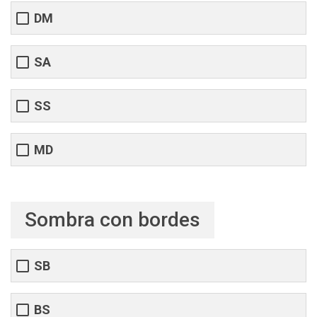
DM
SA
SS
MD
Sombra con bordes
SB
BS