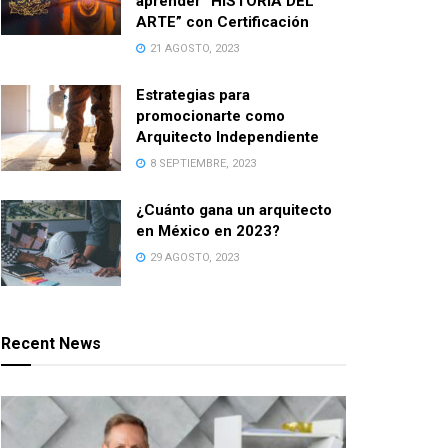
aprender “HISTORIA DEL
ARTE” con Certificación
21 AGOSTO, 2023
Estrategias para
promocionarte como
Arquitecto Independiente
8 SEPTIEMBRE, 2023
¿Cuánto gana un arquitecto
en México en 2023?
29 AGOSTO, 2023
Recent News