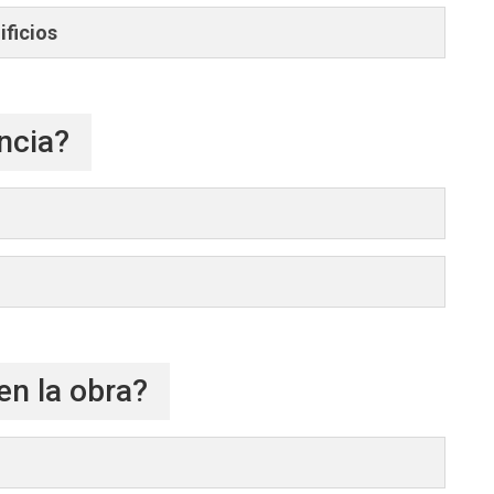
ificios
ncia?
en la obra?