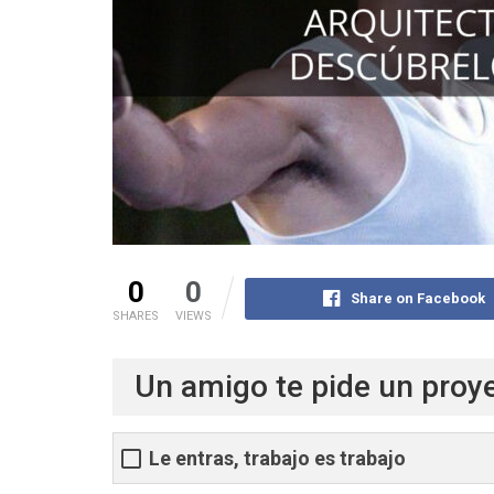
0
0
Share on Facebook
SHARES
VIEWS
Un amigo te pide un proye
Le entras, trabajo es trabajo