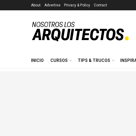
About
Advertise
Privacy & Policy
Contact
INICIO
CURSOS
TIPS & TRUCOS
INSPIR