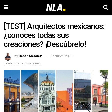
[TEST] Arquitectos mexicanos:
¿conoces todas sus
creaciones? ¡Descúbrelo!
by
César Méndez
1 octubre, 2020
Reading Time: 3 mins read