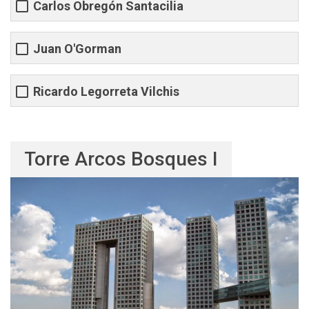
Carlos Obregón Santacilia
Juan O'Gorman
Ricardo Legorreta Vilchis
Torre Arcos Bosques I