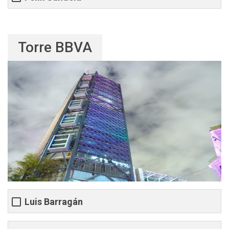
Torre BBVA
Luis Barragán