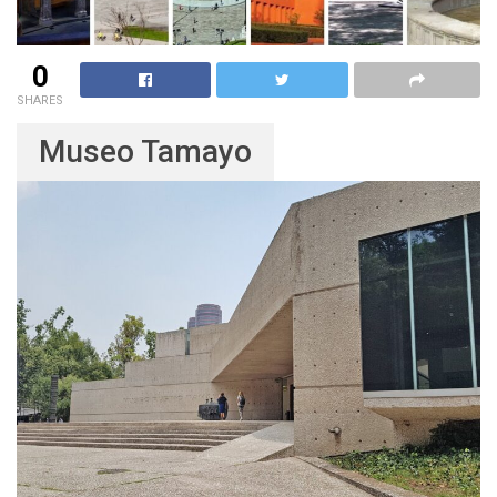
0
SHARES
Museo Tamayo