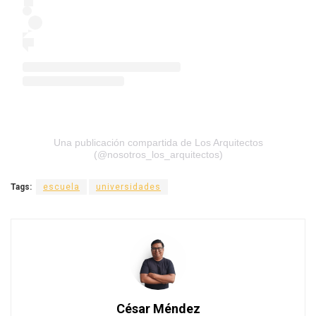
Una publicación compartida de Los Arquitectos
(@nosotros_los_arquitectos)
Tags:
escuela
universidades
César Méndez