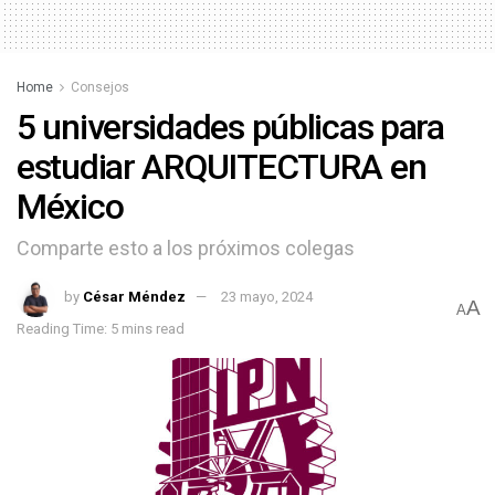
Home
Consejos
5 universidades públicas para
estudiar ARQUITECTURA en
México
Comparte esto a los próximos colegas
by
César Méndez
23 mayo, 2024
A
A
Reading Time: 5 mins read