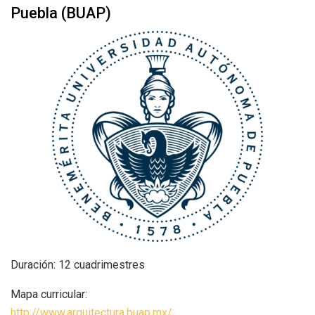
Puebla (BUAP)
Duración: 12 cuadrimestres
Mapa curricular:
http://www.arquitectura.buap.mx/