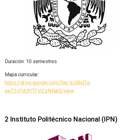
Duración: 10 semestres
Mapa curricular:
https://drive.google.com/file/d/0BxlTq-
awT2cFdUlYTFVjZzN4ak0/view
2 Instituto Politécnico Nacional (IPN)