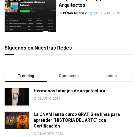
MÚSICA
Arquitectos
BY
CÉSAR MÉNDEZ
18 FEBRERO, 2020
Síguenos en Nuestras Redes
Trending
Comments
Latest
Hermosos tatuajes de arquitectura
18 JUNIO, 2023
La UNAM lanza curso GRATIS en línea para
aprender “HISTORIA DEL ARTE” con
Certificación
21 AGOSTO, 2023