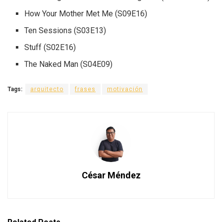
How Your Mother Met Me (S09E16)
Ten Sessions (S03E13)
Stuff (S02E16)
The Naked Man (S04E09)
Tags:
arquitecto
frases
motivación
César Méndez