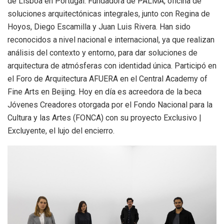
de Lisboa en Portugal. Fundadora de PALMA, oficina de
soluciones arquitectónicas integrales, junto con Regina de
Hoyos, Diego Escamilla y Juan Luis Rivera. Han sido
reconocidos a nivel nacional e internacional, ya que realizan
análisis del contexto y entorno, para dar soluciones de
arquitectura de atmósferas con identidad única. Participó en
el Foro de Arquitectura AFUERA en el Central Academy of
Fine Arts en Beijing. Hoy en día es acreedora de la beca
Jóvenes Creadores otorgada por el Fondo Nacional para la
Cultura y las Artes (FONCA) con su proyecto Exclusivo |
Excluyente, el lujo del encierro.