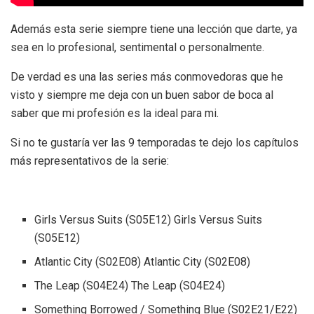
Además esta serie siempre tiene una lección que darte, ya
sea en lo profesional, sentimental o personalmente.
De verdad es una las series más conmovedoras que he
visto y siempre me deja con un buen sabor de boca al
saber que mi profesión es la ideal para mi.
Si no te gustaría ver las 9 temporadas te dejo los capítulos
más representativos de la serie:
Girls Versus Suits (S05E12) Girls Versus Suits
(S05E12)
Atlantic City (S02E08) Atlantic City (S02E08)
The Leap (S04E24) The Leap (S04E24)
Something Borrowed / Something Blue (S02E21/E22)