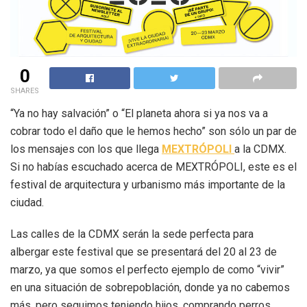
0
SHARES
“Ya no hay salvación” o “El planeta ahora si ya nos va a
cobrar todo el daño que le hemos hecho” son sólo un par de
los mensajes con los que llega
MEXTRÓPOLI
a la CDMX.
Si no habías escuchado acerca de MEXTRÓPOLI, este es el
festival de arquitectura y urbanismo más importante de la
ciudad.
Las calles de la CDMX serán la sede perfecta para
albergar este festival que se presentará del 20 al 23 de
marzo, ya que somos el perfecto ejemplo de como “vivir”
en una situación de sobrepoblación, donde ya no cabemos
más, pero seguimos teniendo hijos, comprando perros,