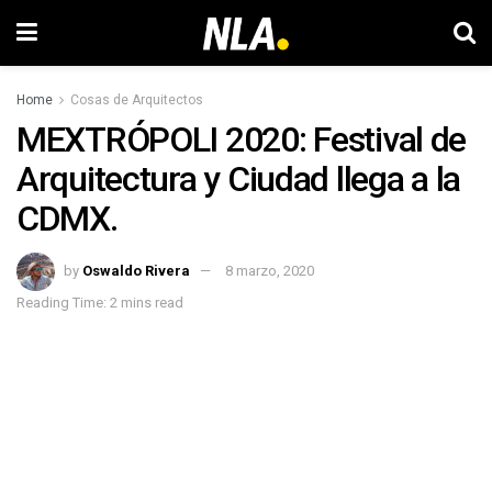
Home
Cosas de Arquitectos
MEXTRÓPOLI 2020: Festival de
Arquitectura y Ciudad llega a la
CDMX.
by
Oswaldo Rivera
8 marzo, 2020
Reading Time: 2 mins read