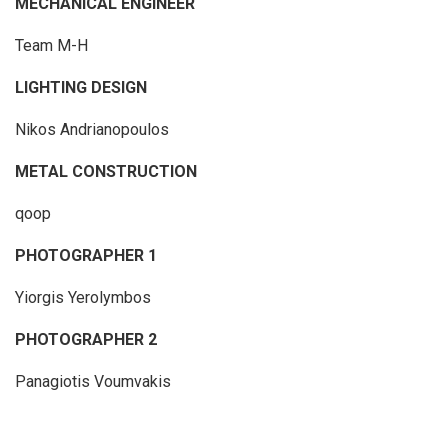
MECHANICAL ENGINEER
Team M-H
LIGHTING DESIGN
Nikos Andrianopoulos
METAL CONSTRUCTION
qoop
PHOTOGRAPHER 1
Yiorgis Yerolymbos
PHOTOGRAPHER
2
Panagiotis Voumvakis