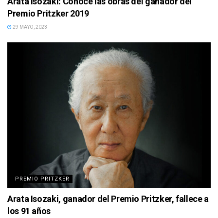
Arata Isozaki: Conoce las obras del ganador del
Premio Pritzker 2019
29 MAYO, 2023
PREMIO PRITZKER
Arata Isozaki, ganador del Premio Pritzker, fallece a
los 91 años