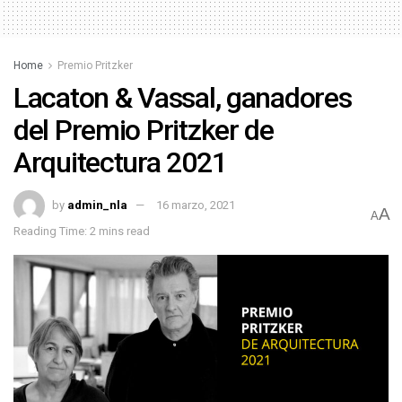
Home
Premio Pritzker
Lacaton & Vassal, ganadores
del Premio Pritzker de
Arquitectura 2021
by
admin_nla
16 marzo, 2021
A
A
Reading Time: 2 mins read