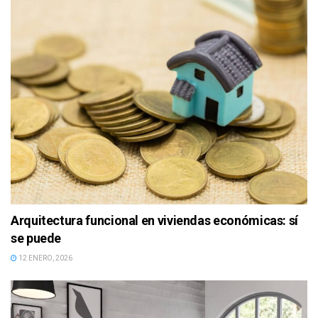
Arquitectura funcional en viviendas económicas: sí
se puede
12 ENERO, 2026