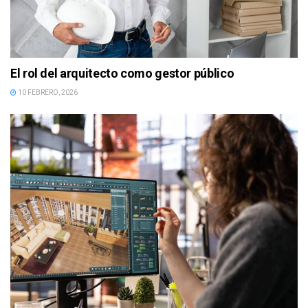
El rol del arquitecto como gestor público
10 FEBRERO, 2026