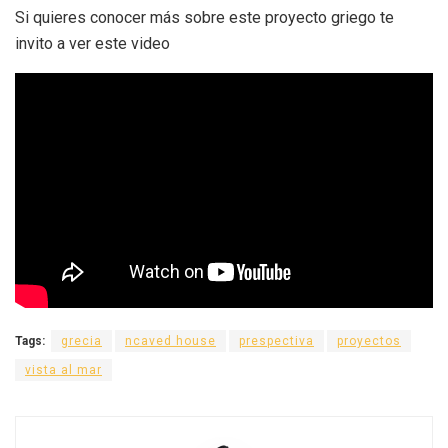
Si quieres conocer más sobre este proyecto griego te
invito a ver este video
Tags:
grecia
ncaved house
prespectiva
proyectos
vista al mar