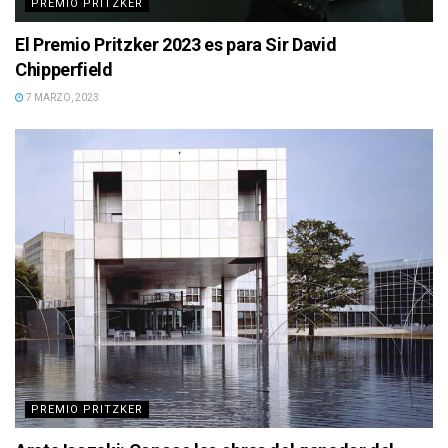
PREMIO PRITZKER
El Premio Pritzker 2023 es para Sir David
Chipperfield
7 MARZO, 2023
PREMIO PRITZKER