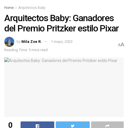
Home
Arquitectos Baby
Arquitectos Baby: Ganadores
del Premio Pritzker estilo Pixar
by
Mila Zoe R.
1 mayo, 2023
A
A
Reading Time: 5 mins read
0