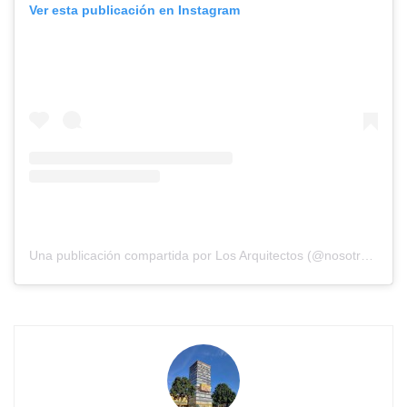
Ver esta publicación en Instagram
Una publicación compartida por Los Arquitectos (@nosotros_los_arquitectos)