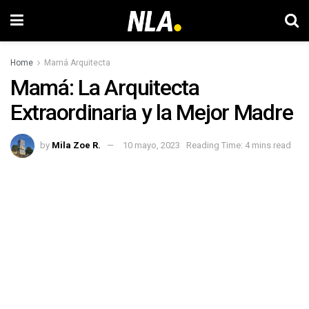
Home
Mamá Arquitecta
Mamá: La Arquitecta
Extraordinaria y la Mejor Madre
by
Mila Zoe R.
10 mayo, 2023
Reading Time: 4 mins read