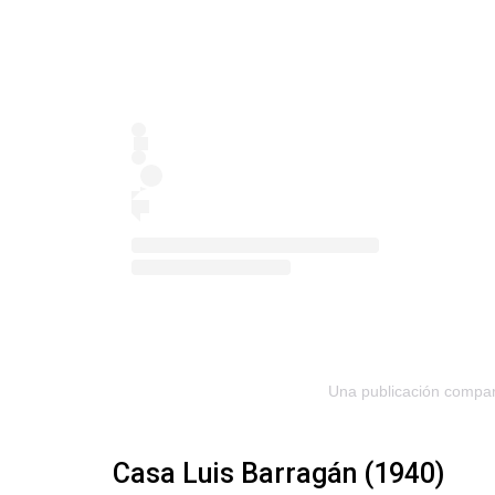
Una publicación compart
Casa Luis Barragán (1940)