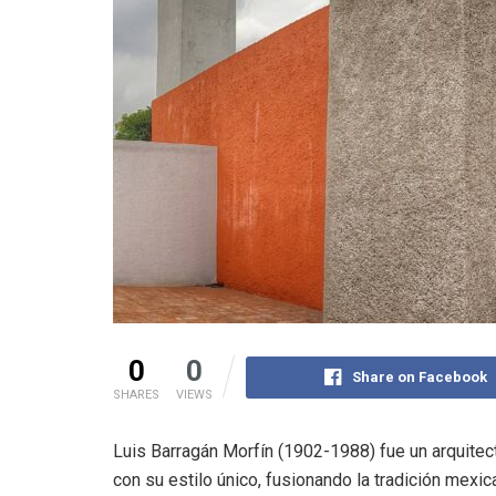
0
0
Share on Facebook
SHARES
VIEWS
Luis Barragán Morfín (1902-1988) fue un arquitec
con su estilo único, fusionando la tradición mexic