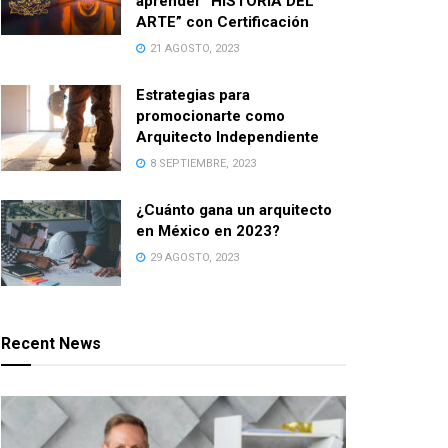
aprender “HISTORIA DEL
ARTE” con Certificación
21 AGOSTO, 2023
Estrategias para
promocionarte como
Arquitecto Independiente
8 SEPTIEMBRE, 2023
¿Cuánto gana un arquitecto
en México en 2023?
29 AGOSTO, 2023
Recent News