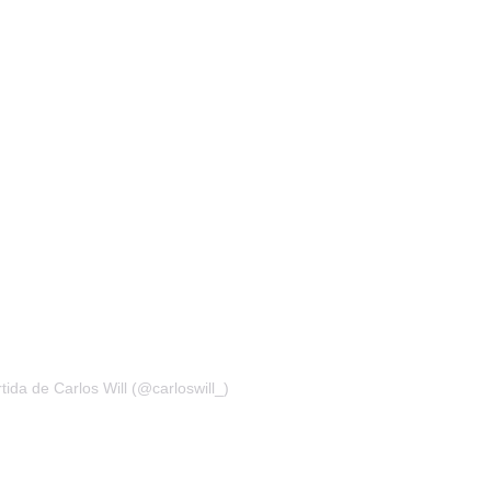
ida de Carlos Will (@carloswill_)