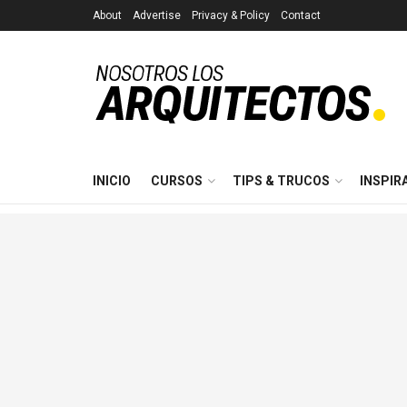
About
Advertise
Privacy & Policy
Contact
INICIO
CURSOS
TIPS & TRUCOS
INSPIR