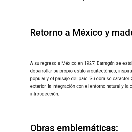
Retorno a México y madu
A su regreso a México en 1927, Barragán se est
desarrollar su propio estilo arquitectónico, inspir
popular y el paisaje del país. Su obra se caracteri
exterior, la integración con el entorno natural y 
introspección.
Obras emblemáticas: