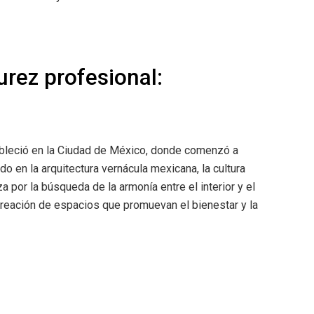
rez profesional:
ableció en la Ciudad de México, donde comenzó a
ado en la arquitectura vernácula mexicana, la cultura
za por la búsqueda de la armonía entre el interior y el
la creación de espacios que promuevan el bienestar y la