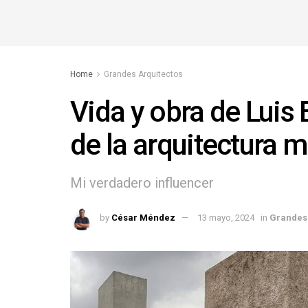
Home
Grandes Arquitectos
Vida y obra de Luis
de la arquitectura 
Mi verdadero influencer
by
César Méndez
13 mayo, 2024
in
Grandes 