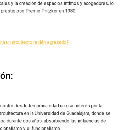
locales y la creación de espacios íntimos y acogedores, lo
el prestigioso Premio Pritzker en 1980.
na un arquitecto recién egresado?
ón:
 mostró desde temprana edad un gran interés por la
y arquitectura en la Universidad de Guadalajara, donde se
opa durante dos años, absorbiendo las influencias de
cionalismo y el funcionalismo.