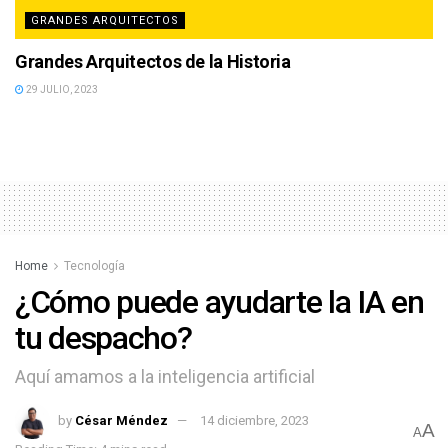
GRANDES ARQUITECTOS
Grandes Arquitectos de la Historia
29 JULIO, 2023
Home
Tecnología
¿Cómo puede ayudarte la IA en
tu despacho?
Aquí amamos a la inteligencia artificial
by
César Méndez
14 diciembre, 2023
A
A