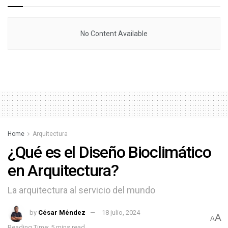
No Content Available
Home
Arquitectura
¿Qué es el Diseño Bioclimático
en Arquitectura?
La arquitectura al servicio del mundo
by
César Méndez
18 julio, 2024
A
A
Reading Time: 5 mins read