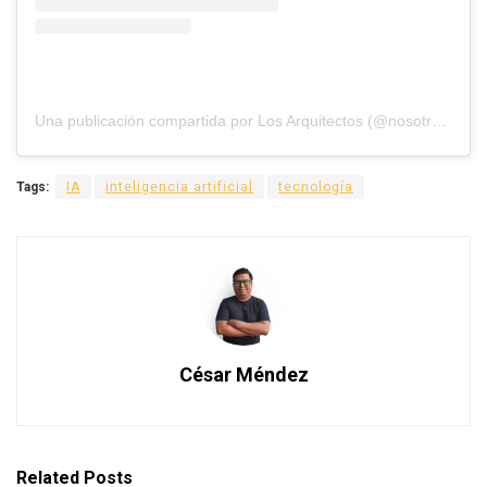
Una publicación compartida por Los Arquitectos (@nosotros_los_arquitectos)
Tags:
IA
inteligencia artificial
tecnología
César Méndez
Related
Posts