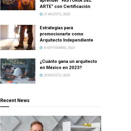
aprender “HISTORIA DEL
ARTE” con Certificación
21 AGOSTO, 2023
Estrategias para
promocionarte como
Arquitecto Independiente
8 SEPTIEMBRE, 2023
¿Cuánto gana un arquitecto
en México en 2023?
29 AGOSTO, 2023
Recent News