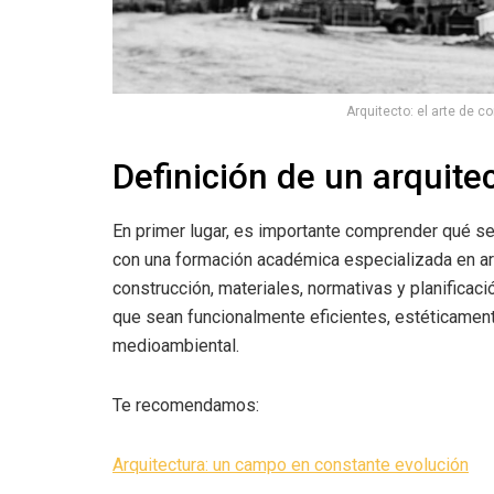
Arquitecto: el arte de 
Definición de un arquitec
En primer lugar, es importante comprender qué se 
con una formación académica especializada en ar
construcción, materiales, normativas y planificac
que sean funcionalmente eficientes, estéticamen
medioambiental.
Te recomendamos:
Arquitectura: un campo en constante evolución