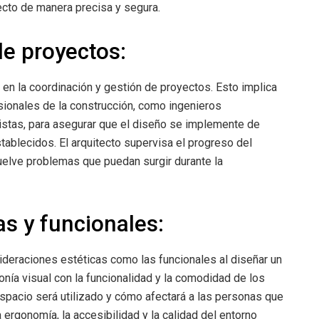
yecto de manera precisa y segura.
de proyectos:
 en la coordinación y gestión de proyectos. Esto implica
esionales de la construcción, como ingenieros
tistas, para asegurar que el diseño se implemente de
ablecidos. El arquitecto supervisa el progreso del
uelve problemas que puedan surgir durante la
s y funcionales:
sideraciones estéticas como las funcionales al diseñar un
rmonía visual con la funcionalidad y la comodidad de los
espacio será utilizado y cómo afectará a las personas que
 ergonomía, la accesibilidad y la calidad del entorno