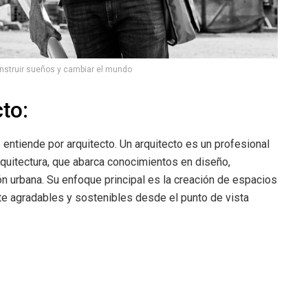
construir sueños y cambiar el mundo
to:
entiende por arquitecto. Un arquitecto es un profesional
quitectura, que abarca conocimientos en diseño,
ión urbana. Su enfoque principal es la creación de espacios
te agradables y sostenibles desde el punto de vista