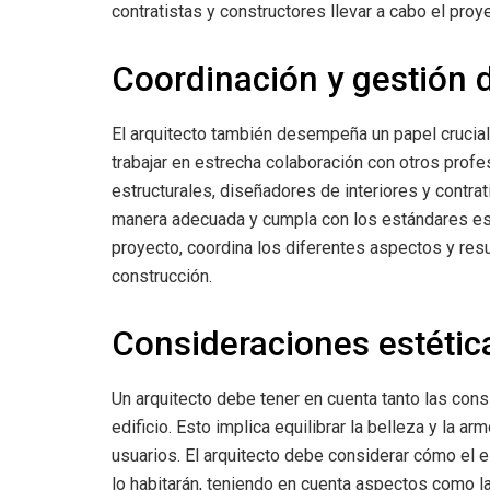
contratistas y constructores llevar a cabo el pro
Coordinación y gestión 
El arquitecto también desempeña un papel crucial
trabajar en estrecha colaboración con otros prof
estructurales, diseñadores de interiores y contra
manera adecuada y cumpla con los estándares est
proyecto, coordina los diferentes aspectos y res
construcción.
Consideraciones estética
Un arquitecto debe tener en cuenta tanto las con
edificio. Esto implica equilibrar la belleza y la a
usuarios. El arquitecto debe considerar cómo el 
lo habitarán, teniendo en cuenta aspectos como la