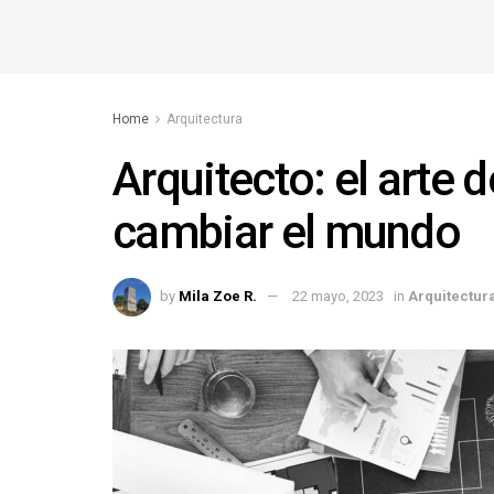
Home
Arquitectura
Arquitecto: el arte 
cambiar el mundo
by
Mila Zoe R.
22 mayo, 2023
in
Arquitectur