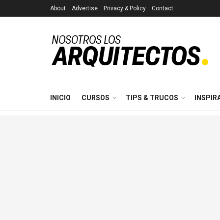
About
Advertise
Privacy & Policy
Contact
INICIO
CURSOS
TIPS & TRUCOS
INSPIR