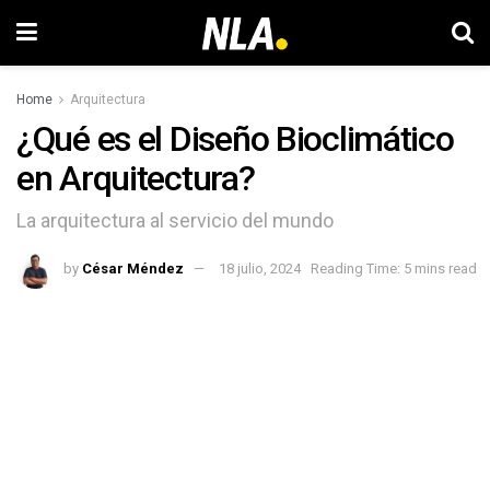
Home
Arquitectura
¿Qué es el Diseño Bioclimático
en Arquitectura?
La arquitectura al servicio del mundo
by
César Méndez
18 julio, 2024
Reading Time: 5 mins read