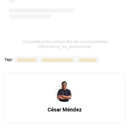
Una publicación compartida de Los Arquitectos
(@nosotros_los_arquitectos)
Tags:
despacho
emprendimiento
negocios
César Méndez