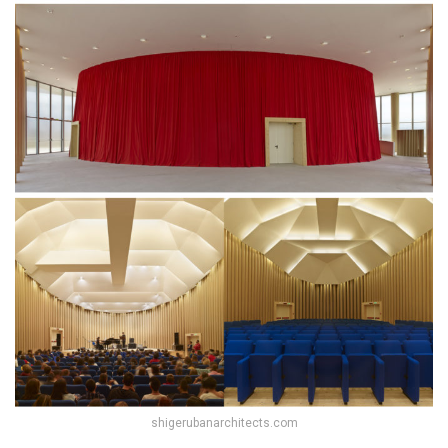
shigerubanarchitects.com