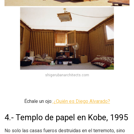
shigerubanarchitects.com
Échale un ojo:
¿Quién es Diego Alvarado?
4.- Templo de papel en Kobe, 1995
No solo las casas fueros destruidas en el terremoto, sino