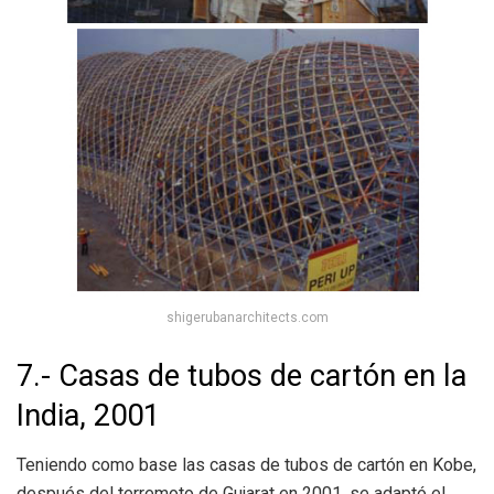
shigerubanarchitects.com
7.- Casas de tubos de cartón en la
India, 2001
Teniendo como base las casas de tubos de cartón en Kobe,
después del terremoto de Gujarat en 2001, se adaptó el