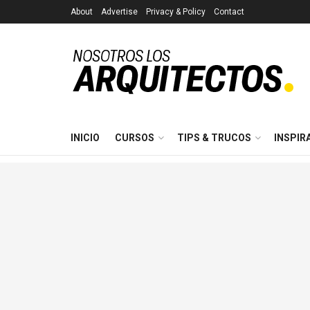
About
Advertise
Privacy & Policy
Contact
INICIO
CURSOS
TIPS & TRUCOS
INSPIR