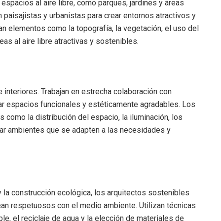
espacios al aire libre, como parques, jardines y áreas
 paisajistas y urbanistas para crear entornos atractivos y
an elementos como la topografía, la vegetación, el uso del
eas al aire libre atractivas y sostenibles.
 interiores. Trabajan en estrecha colaboración con
ear espacios funcionales y estéticamente agradables. Los
s como la distribución del espacio, la iluminación, los
rear ambientes que se adapten a las necesidades y
 la construcción ecológica, los arquitectos sostenibles
ean respetuosos con el medio ambiente. Utilizan técnicas
e, el reciclaje de agua y la elección de materiales de