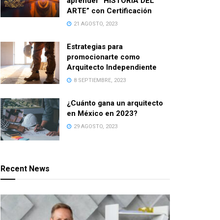
aprender “HISTORIA DEL
ARTE” con Certificación
21 AGOSTO, 2023
Estrategias para
promocionarte como
Arquitecto Independiente
8 SEPTIEMBRE, 2023
¿Cuánto gana un arquitecto
en México en 2023?
29 AGOSTO, 2023
Recent News