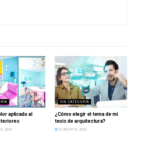
ORÍA
SIN CATEGORÍA
lor aplicado al
¿Cómo elegir el tema de mi
nteriores
tesis de arquitectura?
E, 2023
31 AGOSTO, 2023