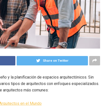
Share on Twitter
eño y la planificación de espacios arquitectónicos. Sin
varios tipos de arquitectos con enfoques especializados.
 de arquitectos más comunes:
 Arquitectos en el Mundo