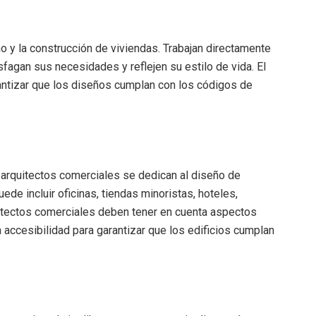
ño y la construcción de viviendas. Trabajan directamente
sfagan sus necesidades y reflejen su estilo de vida. El
antizar que los diseños cumplan con los códigos de
s arquitectos comerciales se dedican al diseño de
ede incluir oficinas, tiendas minoristas, hoteles,
uitectos comerciales deben tener en cuenta aspectos
la accesibilidad para garantizar que los edificios cumplan