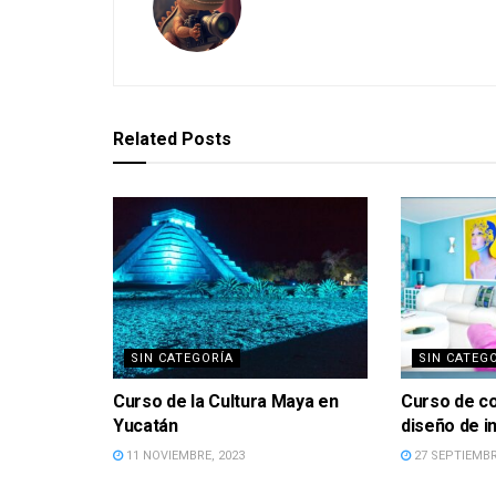
Related
Posts
SIN CATEGORÍA
SIN CATEG
Curso de la Cultura Maya en
Curso de co
Yucatán
diseño de i
11 NOVIEMBRE, 2023
27 SEPTIEMBR