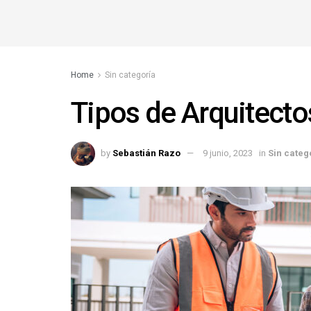
Home
Sin categoría
Tipos de Arquitecto
by
Sebastián Razo
9 junio, 2023
in
Sin categ