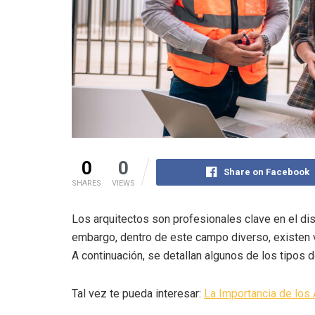
0
0
Share on Facebook
SHARES
VIEWS
Los arquitectos son profesionales clave en el dis
embargo, dentro de este campo diverso, existen 
A continuación, se detallan algunos de los tipos
Tal vez te pueda interesar:
La Importancia de los