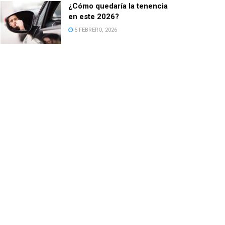
¿Cómo quedaría la tenencia
en este 2026?
5 FEBRERO, 2026