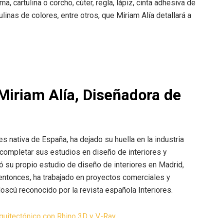
, cartulina o corcho, cúter, regla, lápiz, cinta adhesiva de
linas de colores, entre otros, que Miriam Alía detallará a
Miriam Alía, Diseñadora de
s nativa de España, ha dejado su huella en la industria
s completar sus estudios en diseño de interiores y
ó su propio estudio de diseño de interiores en Madrid,
ntonces, ha trabajado en proyectos comerciales y
oscú reconocido por la revista española Interiores.
uitectónico con Rhino 3D y V-Ray