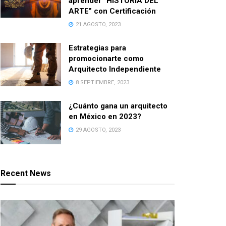
aprender “HISTORIA DEL
ARTE” con Certificación
21 AGOSTO, 2023
Estrategias para
promocionarte como
Arquitecto Independiente
8 SEPTIEMBRE, 2023
¿Cuánto gana un arquitecto
en México en 2023?
29 AGOSTO, 2023
Recent News