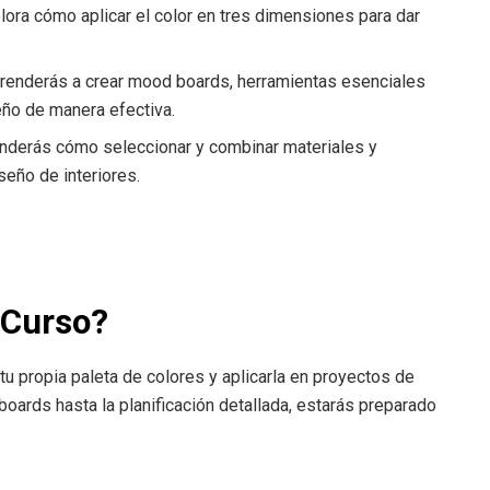
ora cómo aplicar el color en tres dimensiones para dar
enderás a crear mood boards, herramientas esenciales
eño de manera efectiva.
derás cómo seleccionar y combinar materiales y
seño de interiores.
 Curso?
 tu propia paleta de colores y aplicarla en proyectos de
oards hasta la planificación detallada, estarás preparado