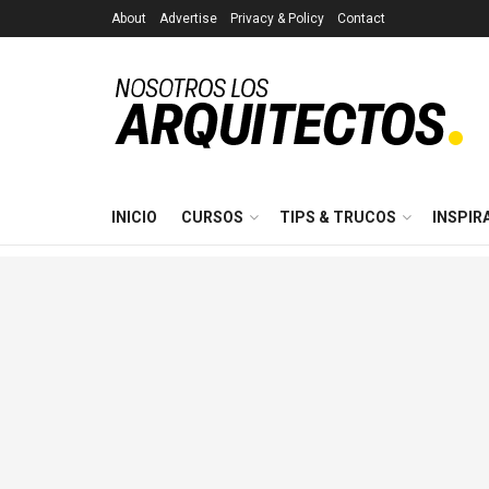
About
Advertise
Privacy & Policy
Contact
INICIO
CURSOS
TIPS & TRUCOS
INSPIR