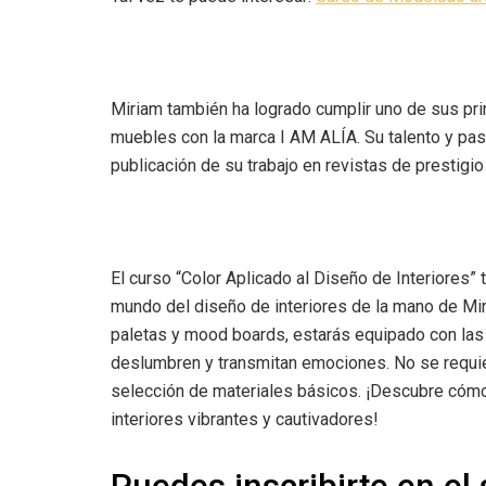
Miriam también ha logrado cumplir uno de sus prin
muebles con la marca I AM ALÍA. Su talento y pasió
publicación de su trabajo en revistas de prestigio
El curso “Color Aplicado al Diseño de Interiores”
mundo del diseño de interiores de la mano de Miri
paletas y mood boards, estarás equipado con las
deslumbren y transmitan emociones. No se requie
selección de materiales básicos. ¡Descubre cómo
interiores vibrantes y cautivadores!