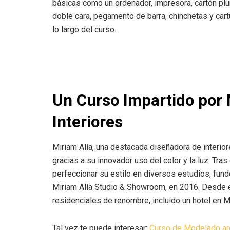
básicas como un ordenador, impresora, cartón pluma
doble cara, pegamento de barra, chinchetas y cartu
lo largo del curso.
Un Curso Impartido por 
Interiores
Miriam Alía, una destacada diseñadora de interiore
gracias a su innovador uso del color y la luz. Tra
perfeccionar su estilo en diversos estudios, fund
Miriam Alía Studio & Showroom, en 2016. Desde e
residenciales de renombre, incluido un hotel en M
Tal vez te puede interesar:
Curso de Modelado arq