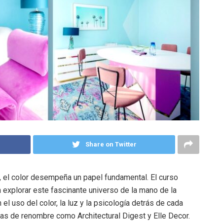
Share on Twitter
, el color desempeña un papel fundamental. El curso
 a explorar este fascinante universo de la mano de la
l uso del color, la luz y la psicología detrás de cada
as de renombre como Architectural Digest y Elle Decor.