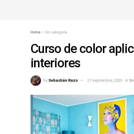
Home
Sin categoría
Curso de color apli
interiores
by
Sebastián Razo
27 septiembre, 2023
in
Si