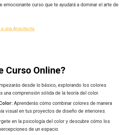
e emocionante curso que te ayudará a dominar el arte de
a una Arquitecta
e Curso Online?
empezarás desde lo básico, explorando los colores
s una comprensión sólida de la teoría del color.
Color:
Aprenderás cómo combinar colores de manera
a visual en tus proyectos de diseño de interiores.
ete en la psicología del color y descubre cómo los
 percepciones de un espacio.