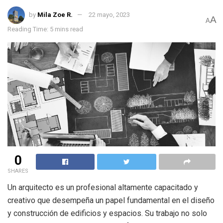
by
Mila Zoe R.
22 mayo, 2023
A
A
Reading Time: 5 mins read
0
SHARES
Un arquitecto es un profesional altamente capacitado y
creativo que desempeña un papel fundamental en el diseño
y construcción de edificios y espacios. Su trabajo no solo