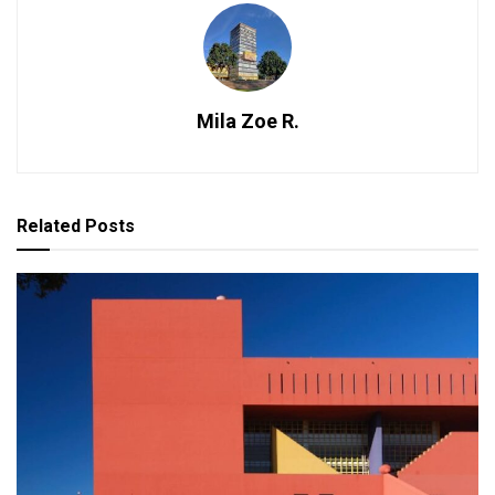
Mila Zoe R.
Related
Posts