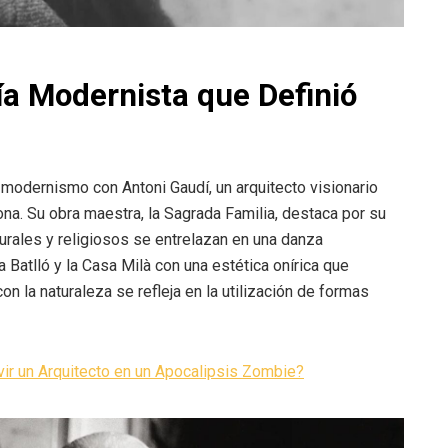
ía Modernista que Definió
modernismo con Antoni Gaudí, un arquitecto visionario
na. Su obra maestra, la Sagrada Familia, destaca por su
urales y religiosos se entrelazan en una danza
 Batlló y la Casa Milà con una estética onírica que
n la naturaleza se refleja en la utilización de formas
r un Arquitecto en un Apocalipsis Zombie?