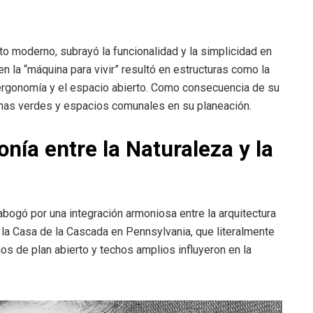
to moderno, subrayó la funcionalidad y la simplicidad en
en la “máquina para vivir” resultó en estructuras como la
a ergonomía y el espacio abierto. Como consecuencia de su
onas verdes y espacios comunales en su planeación.
nía entre la Naturaleza y la
bogó por una integración armoniosa entre la arquitectura
ó la Casa de la Cascada en Pennsylvania, que literalmente
ños de plan abierto y techos amplios influyeron en la