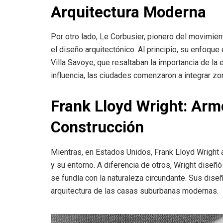
Arquitectura Moderna
Por otro lado, Le Corbusier, pionero del movimien
el diseño arquitectónico. Al principio, su enfoque 
Villa Savoye, que resaltaban la importancia de l
influencia, las ciudades comenzaron a integrar z
Frank Lloyd Wright: Armo
Construcción
Mientras, en Estados Unidos, Frank Lloyd Wright a
y su entorno. A diferencia de otros, Wright diseñ
se fundía con la naturaleza circundante. Sus dise
arquitectura de las casas suburbanas modernas.