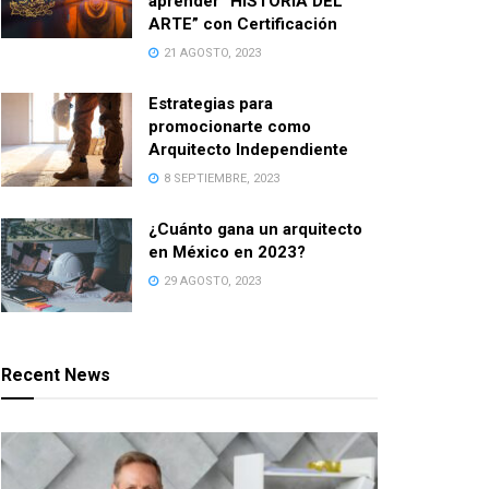
aprender “HISTORIA DEL
ARTE” con Certificación
21 AGOSTO, 2023
Estrategias para
promocionarte como
Arquitecto Independiente
8 SEPTIEMBRE, 2023
¿Cuánto gana un arquitecto
en México en 2023?
29 AGOSTO, 2023
Recent News