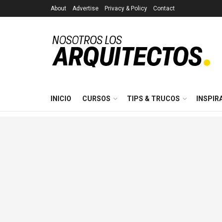
About
Advertise
Privacy & Policy
Contact
INICIO
CURSOS
TIPS & TRUCOS
INSPIR