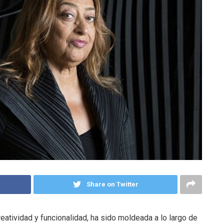
Share on Twitter
reatividad y funcionalidad, ha sido moldeada a lo largo de