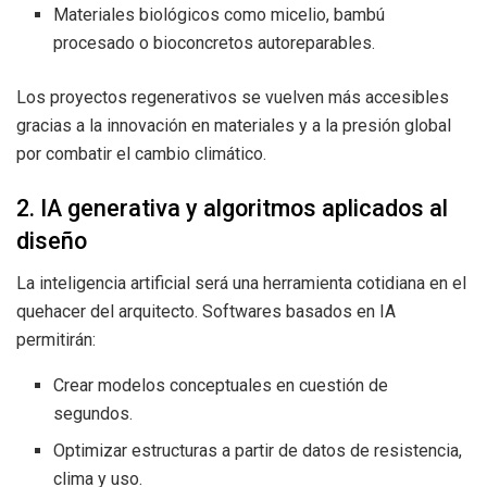
Materiales biológicos como micelio, bambú
procesado o bioconcretos autoreparables.
Los proyectos regenerativos se vuelven más accesibles
gracias a la innovación en materiales y a la presión global
por combatir el cambio climático.
2. IA generativa y algoritmos aplicados al
diseño
La inteligencia artificial será una herramienta cotidiana en el
quehacer del arquitecto. Softwares basados en IA
permitirán:
Crear modelos conceptuales en cuestión de
segundos.
Optimizar estructuras a partir de datos de resistencia,
clima y uso.