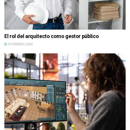
El rol del arquitecto como gestor público
10 FEBRERO, 2026