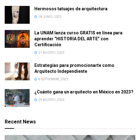
Hermosos tatuajes de arquitectura
18 JUNIO, 2023
La UNAM lanza curso GRATIS en línea para
aprender “HISTORIA DEL ARTE” con
Certificación
21 AGOSTO, 2023
Estrategias para promocionarte como
Arquitecto Independiente
8 SEPTIEMBRE, 2023
¿Cuánto gana un arquitecto en México en 2023?
29 AGOSTO, 2023
Recent News