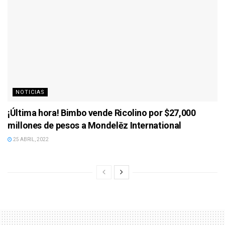
NOTICIAS
¡Última hora! Bimbo vende Ricolino por $27,000
millones de pesos a Mondelēz International
25 ABRIL, 2022