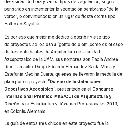
diversidad de flora y varios tipos de vegetación; seguro
pensarías en incrementar la vegetación sembrando “de la
verde”, o convirtiéndolo en un lugar de fiesta eterna tipo
Holbox o Sayulita.
Es por eso que mejor me dedico a escribir y ese tipo
de proyectos se los dan a “gente de bien”, como es el caso
de tres estudiantes de Arquitectura de la unidad
Azcapotzalco de la UAM, sus nombres son Paola Andrea
Ríos Camacho, Diego Eduardo Hernández Santa María y
Estefanía Medina Duarte, quienes se llevaron la medalla de
plata por su proyecto
“Diseño de Instalaciones
Deportivas Accesibles”
, presentado en el
Concurso
Internacional Premios IAKS/COI de Arquitectura y
Diseño
para Estudiantes y Jóvenes Profesionales 2019,
en Colonia, Alemania.
La guía de estos tres chicos en este proyecto fue la