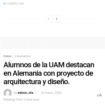
12 ENERO, 2026
Home
Estudiantes
Alumnos de la UAM destacan
en Alemania con proyecto de
arquitectura y diseño.
by
admin_nla
23 marzo, 2020
A
A
Reading Time: 2 mins read