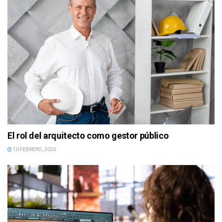
El rol del arquitecto como gestor público
10 FEBRERO, 2026