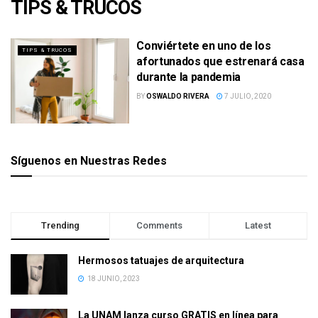
TIPS & TRUCOS
Conviértete en uno de los
TIPS & TRUCOS
afortunados que estrenará casa
durante la pandemia
BY
OSWALDO RIVERA
7 JULIO, 2020
Síguenos en Nuestras Redes
Trending
Comments
Latest
Hermosos tatuajes de arquitectura
18 JUNIO, 2023
La UNAM lanza curso GRATIS en línea para