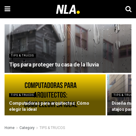
TIPS & TRUCOS
Tips para proteger tu casa de la lluvia
TIPS & TRUCOS
TIPS & TRUCO
Computadoras para arquitectos: Cómo
Diseña más r
elegir la ideal
atajos para
Home
Category
TIPS & TRUCOS