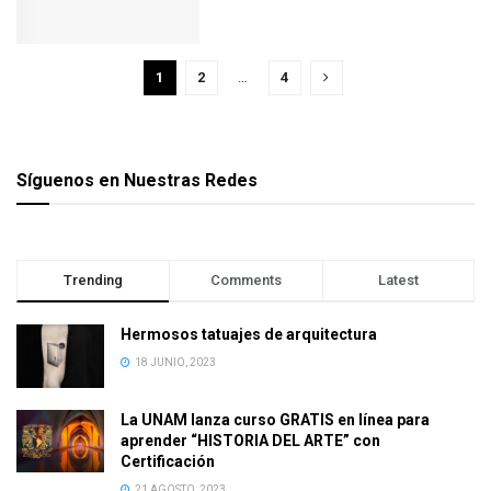
1
2
…
4
Síguenos en Nuestras Redes
Trending
Comments
Latest
Hermosos tatuajes de arquitectura
18 JUNIO, 2023
La UNAM lanza curso GRATIS en línea para
aprender “HISTORIA DEL ARTE” con
Certificación
21 AGOSTO, 2023