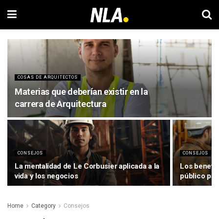
COSAS DE ARQUITECTOS
Materias que deberían existir en la
carrera de Arquitectura
CONSEJOS
CONSEJOS
La mentalidad de Le Corbusier aplicada a la
Los benefic
vida y los negocios
público par
Home
Category
Consejos