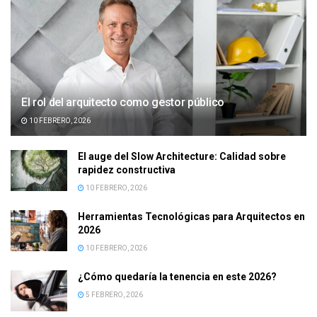
El rol del arquitecto como gestor público
10 FEBRERO, 2026
El auge del Slow Architecture: Calidad sobre
rapidez constructiva
10 FEBRERO, 2026
Herramientas Tecnológicas para Arquitectos en
2026
10 FEBRERO, 2026
¿Cómo quedaría la tenencia en este 2026?
5 FEBRERO, 2026