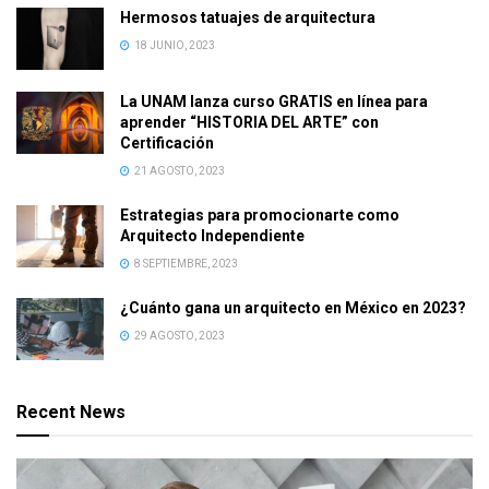
Hermosos tatuajes de arquitectura
18 JUNIO, 2023
La UNAM lanza curso GRATIS en línea para
aprender “HISTORIA DEL ARTE” con
Certificación
21 AGOSTO, 2023
Estrategias para promocionarte como
Arquitecto Independiente
8 SEPTIEMBRE, 2023
¿Cuánto gana un arquitecto en México en 2023?
29 AGOSTO, 2023
Recent News