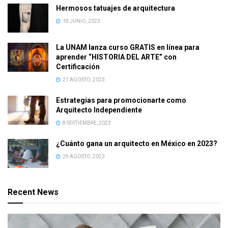
Hermosos tatuajes de arquitectura
18 JUNIO, 2023
La UNAM lanza curso GRATIS en línea para
aprender “HISTORIA DEL ARTE” con
Certificación
21 AGOSTO, 2023
Estrategias para promocionarte como
Arquitecto Independiente
8 SEPTIEMBRE, 2023
¿Cuánto gana un arquitecto en México en 2023?
29 AGOSTO, 2023
Recent News