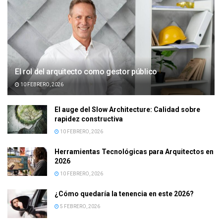
El rol del arquitecto como gestor público
10 FEBRERO, 2026
El auge del Slow Architecture: Calidad sobre
rapidez constructiva
10 FEBRERO, 2026
Herramientas Tecnológicas para Arquitectos en
2026
10 FEBRERO, 2026
¿Cómo quedaría la tenencia en este 2026?
5 FEBRERO, 2026