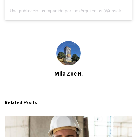
Una publicación compartida por Los Arquitectos (@nosotros_los_arquitectos)
Mila Zoe R.
Related
Posts