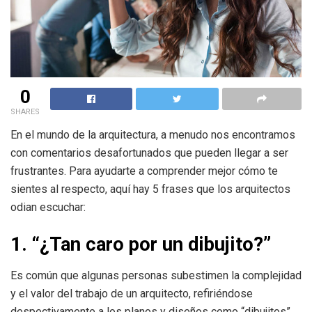
0
SHARES
En el mundo de la arquitectura, a menudo nos encontramos
con comentarios desafortunados que pueden llegar a ser
frustrantes. Para ayudarte a comprender mejor cómo te
sientes al respecto, aquí hay 5 frases que los arquitectos
odian escuchar:
1. “¿Tan caro por un dibujito?”
Es común que algunas personas subestimen la complejidad
y el valor del trabajo de un arquitecto, refiriéndose
despectivamente a los planos y diseños como “dibujitos”.