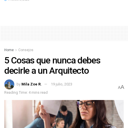
Home
Consejos
5 Cosas que nunca debes
decirle a un Arquitecto
by
Mila Zoe R.
19 julio, 2023
A
A
Reading Time: 4 mins read