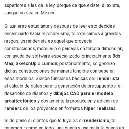
superiores a las de la ley, porque de que existe, si existe,
aunque no sea en México.
Si aún eres estudiante y después de leer esto decides
encaminarte hacia el renderismo, te explicamos a grandes
rasgos, un renderista es aquel que proyecta
construcciones, mobiliario o paisajes en tercera dimensión,
con ayuda de software especializado, principalmente
3ds
Max, SketchUp
o
Lumion
; posteriormente, se generan
dichas construcciones de manera tangible con base en
esos modelos. Siendo funciones básicas del
renderista
:
el cálculo de datos para la generación de presupuestos, el
desarrollo de diseños y
dibujos CAD para el modelo
arquitectónico
y obviamente la producción y edición de
renders
de los proyectos en formatos
híper realistas
.
Si de plano si sientes que lo tuyo es el
renderismo
, te
tenemos –como en todo- una buena y una mala, la buena es