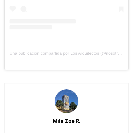
Una publicación compartida por Los Arquitectos (@nosotros_los_arquitectos)
Mila Zoe R.