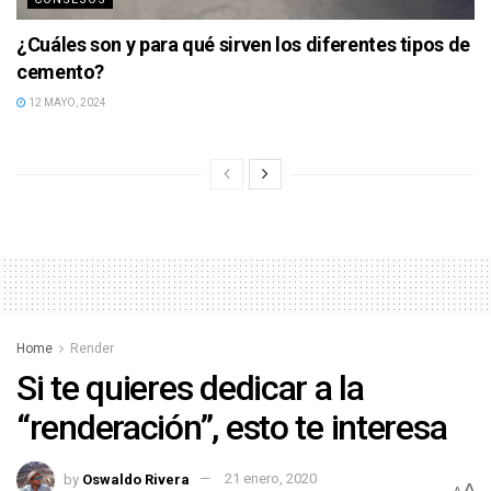
¿Cuáles son y para qué sirven los diferentes tipos de
cemento?
12 MAYO, 2024
Home
Render
Si te quieres dedicar a la
“renderación”, esto te interesa
by
Oswaldo Rivera
21 enero, 2020
A