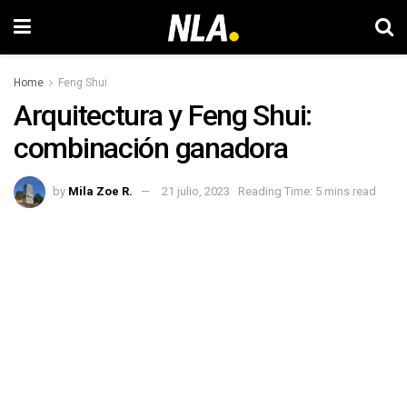
Home
Feng Shui
Arquitectura y Feng Shui:
combinación ganadora
by
Mila Zoe R.
21 julio, 2023
Reading Time: 5 mins read