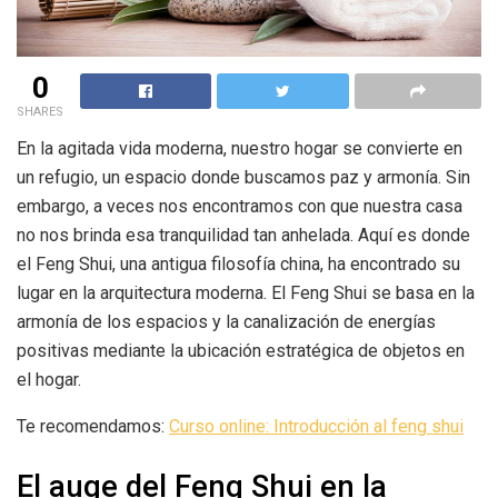
0
SHARES
En la agitada vida moderna, nuestro hogar se convierte en
un refugio, un espacio donde buscamos paz y armonía. Sin
embargo, a veces nos encontramos con que nuestra casa
no nos brinda esa tranquilidad tan anhelada. Aquí es donde
el Feng Shui, una antigua filosofía china, ha encontrado su
lugar en la arquitectura moderna. El Feng Shui se basa en la
armonía de los espacios y la canalización de energías
positivas mediante la ubicación estratégica de objetos en
el hogar.
Te recomendamos:
Curso online: Introducción al feng shui
El auge del Feng Shui en la