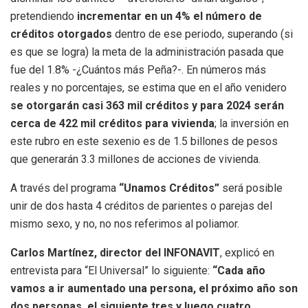
pretendiendo
incrementar en un 4% el número de
créditos otorgados
dentro de ese periodo, superando (si
es que se logra) la meta de la administración pasada que
fue del 1.8% -¿Cuántos más Peña?-. En números más
reales y no porcentajes, se estima que en el año venidero
se otorgarán casi 363 mil créditos y para 2024 serán
cerca de 422 mil créditos para vivienda
; la inversión en
este rubro en este sexenio es de 1.5 billones de pesos
que generarán 3.3 millones de acciones de vivienda.
A través del programa
“Unamos Créditos”
será posible
unir de dos hasta 4 créditos de parientes o parejas del
mismo sexo, y no, no nos referimos al poliamor.
Carlos Martínez, director del INFONAVIT
, explicó en
entrevista para “El Universal” lo siguiente:
“Cada año
vamos a ir aumentado una persona, el próximo año son
dos personas, el siguiente tres y luego cuatro