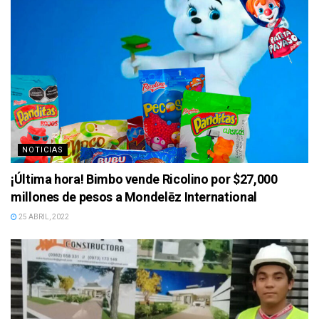
NOTICIAS
¡Última hora! Bimbo vende Ricolino por $27,000
millones de pesos a Mondelēz International
25 ABRIL, 2022