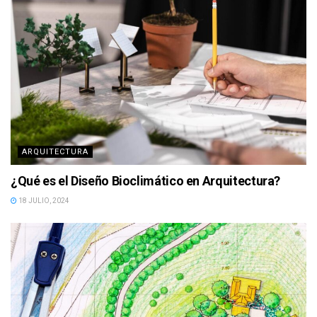
ARQUITECTURA
¿Qué es el Diseño Bioclimático en Arquitectura?
18 JULIO, 2024