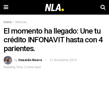
Home
Noticias
El momento ha llegado: Une tu
crédito INFONAVIT hasta con 4
parientes.
by
Oswaldo Rivera
27 diciembre, 2019
Reading Time: 2 mins read