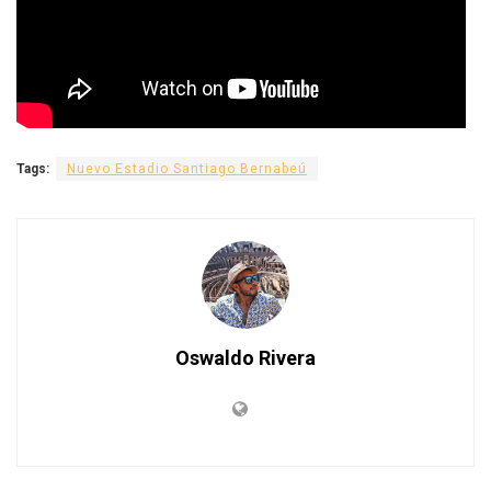
Tags:
Nuevo Estadio Santiago Bernabeú
Oswaldo Rivera