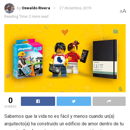
by
Oswaldo Rivera
27 diciembre, 2019
A
A
Reading Time: 2 mins read
0
SHARES
Sabemos que la vida no es fácil y menos cuando un(a)
arquitecto(a) ha construido un edificio de amor dentro de tu