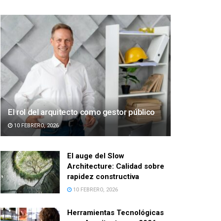
El rol del arquitecto como gestor público
10 FEBRERO, 2026
El auge del Slow
Architecture: Calidad sobre
rapidez constructiva
10 FEBRERO, 2026
Herramientas Tecnológicas