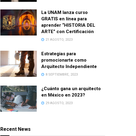
La UNAM lanza curso
GRATIS en línea para
aprender “HISTORIA DEL
ARTE” con Certificación
21 AGOSTO, 2023
Estrategias para
promocionarte como
Arquitecto Independiente
8 SEPTIEMBRE, 2023
¿Cuánto gana un arquitecto
en México en 2023?
29 AGOSTO, 2023
Recent News