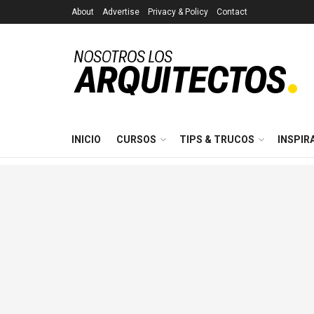
About
Advertise
Privacy & Policy
Contact
INICIO
CURSOS
TIPS & TRUCOS
INSPIR