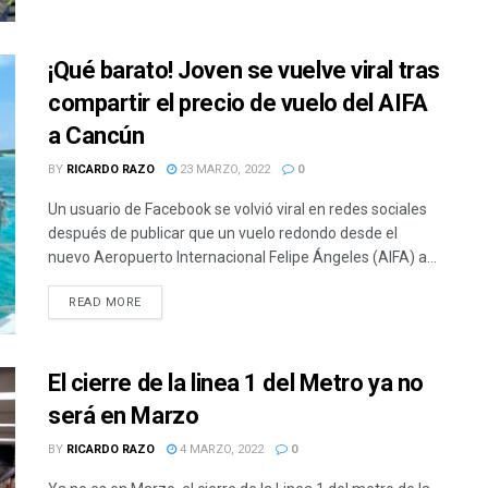
¡Qué barato! Joven se vuelve viral tras
compartir el precio de vuelo del AIFA
a Cancún
BY
RICARDO RAZO
23 MARZO, 2022
0
Un usuario de Facebook se volvió viral en redes sociales
después de publicar que un vuelo redondo desde el
nuevo Aeropuerto Internacional Felipe Ángeles (AIFA) a...
READ MORE
El cierre de la linea 1 del Metro ya no
será en Marzo
BY
RICARDO RAZO
4 MARZO, 2022
0