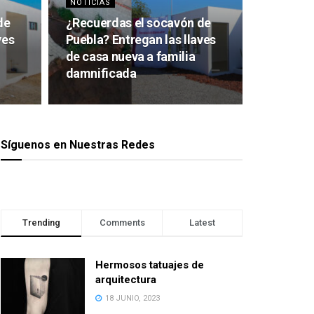
NOTICIAS
de
¿Recuerdas el socavón de
ves
Puebla? Entregan las llaves
de casa nueva a familia
damnificada
Síguenos en Nuestras Redes
Trending
Comments
Latest
Hermosos tatuajes de
arquitectura
18 JUNIO, 2023