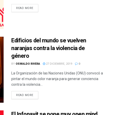
READ MORE
Edificios del mundo se vuelven
naranjas contra la violencia de
género
BY
OSWALDO RIVERA
27 DICIEMBRE, 2019
0
La Organización de las Naciones Unidas (ONU) convocó a
pintar el mundo color naranja para generar conciencia
contra la violencia...
READ MORE
El Infonavit se pone muy open mind