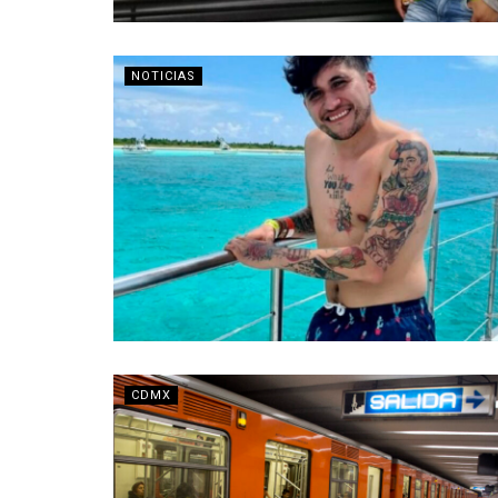
NOTICIAS
CDMX