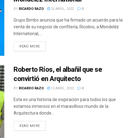
BY
RICARDO RAZO
25 ABRIL, 2022
0
Grupo Bimbo anuncia que ha firmado un acuerdo para la
venta de su negocio de confitería, Ricolino, a Mondelēz
International,...
READ MORE
Roberto Ríos, el albañil que se
convirtió en Arquitecto
BY
RICARDO RAZO
12 ABRIL, 2022
0
Esta es una historia de inspiración para todos los que
estamos inmersos en el maravilloso mundo de la
Arquitectura donde...
READ MORE