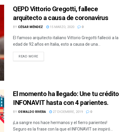
QEPD Vittorio Gregotti, fallece
arquitecto a causa de coronavirus
BY
CÉSAR MÉNDEZ
15 MARZO, 2020
0
El famoso arquitecto italiano Vittorio Gregotti falleció a la
edad de 92 años en Italia, esto a causa de una...
READ MORE
El momento ha llegado: Une tu crédito
INFONAVIT hasta con 4 parientes.
BY
OSWALDO RIVERA
27 DICIEMBRE, 2019
0
¡La sangre nos hace hermanos y el fierro parientes!
Seguro es la frase con la que el INFONAVIT se inspiró...