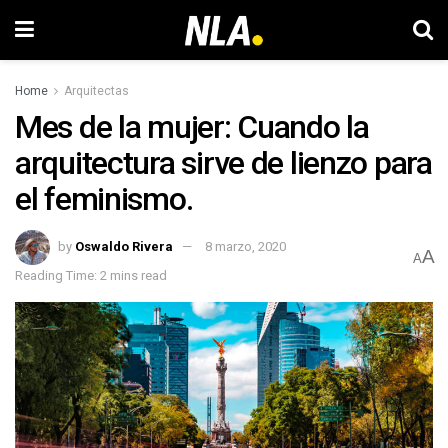
Home
Arquitectas
Mes de la mujer: Cuando la
arquitectura sirve de lienzo para
el feminismo.
by
Oswaldo Rivera
8 marzo, 2020
A
A
Reading Time: 2 mins read