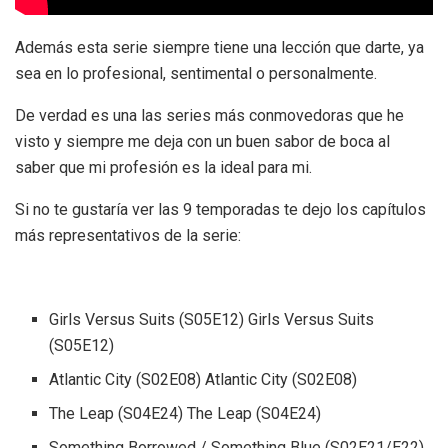
Además esta serie siempre tiene una lección que darte, ya
sea en lo profesional, sentimental o personalmente.
De verdad es una las series más conmovedoras que he
visto y siempre me deja con un buen sabor de boca al
saber que mi profesión es la ideal para mi.
Si no te gustaría ver las 9 temporadas te dejo los capítulos
más representativos de la serie:
Girls Versus Suits (S05E12) Girls Versus Suits
(S05E12)
Atlantic City (S02E08) Atlantic City (S02E08)
The Leap (S04E24) The Leap (S04E24)
Something Borrowed / Something Blue (S02E21/E22)