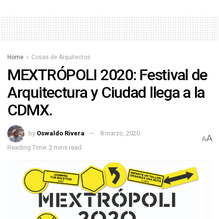
Home
Cosas de Arquitectos
MEXTRÓPOLI 2020: Festival de
Arquitectura y Ciudad llega a la
CDMX.
by
Oswaldo Rivera
8 marzo, 2020
A
A
Reading Time: 2 mins read