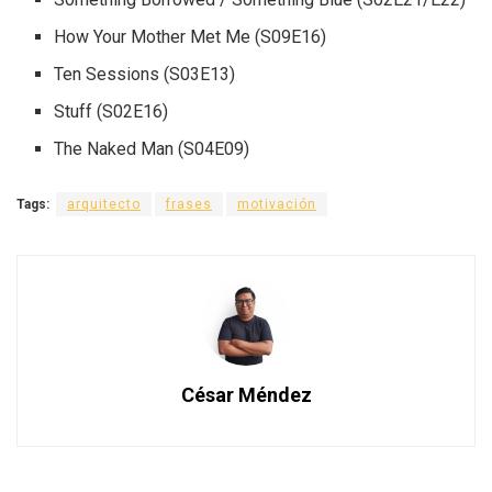
How Your Mother Met Me (S09E16)
Ten Sessions (S03E13)
Stuff (S02E16)
The Naked Man (S04E09)
Tags:
arquitecto
frases
motivación
César Méndez