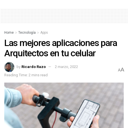
Home
Tecnología
Apps
Las mejores aplicaciones para
Arquitectos en tu celular
by
Ricardo Razo
2 marzo, 2022
A
A
Reading Time: 2 mins read