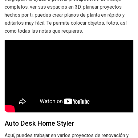
completos, ver sus espacios en 3D, planear proyectos
hechos por ti, puedes crear planos de planta en rápido y
editarlos muy fácil.
Te permite colocar objetos, fotos, así
como todas las notas que requieras.
Auto Desk Home Styler
Aquí, puedes trabajar en varios proyectos de renovación y