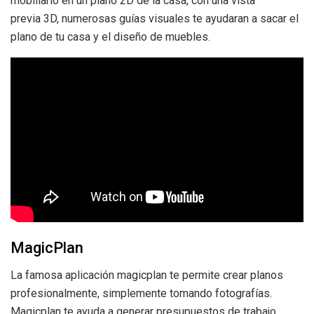
mobiliario en un plano 2D de la casa, con una vista
previa 3D, numerosas guías visuales te ayudaran a sacar el
plano de tu casa y el diseño de muebles.
MagicPlan
La famosa aplicación magicplan te permite crear planos
profesionalmente, simplemente tomando fotografías.
Magicplan te ayuda a generar presupuestos de trabajo