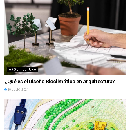
ARQUITECTURA
¿Qué es el Diseño Bioclimático en Arquitectura?
18 JULIO, 2024