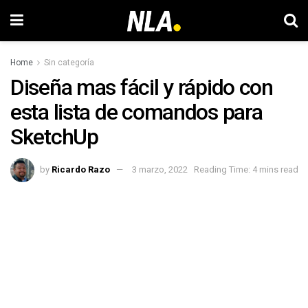
Home
Sin categoría
Diseña mas fácil y rápido con
esta lista de comandos para
SketchUp
by
Ricardo Razo
3 marzo, 2022
Reading Time: 4 mins read