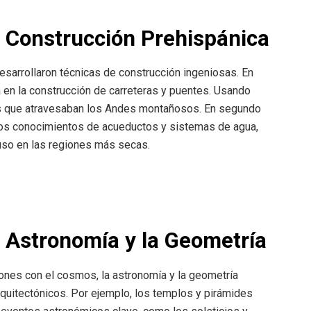
a Construcción Prehispánica
desarrollaron técnicas de construcción ingeniosas. En
a en la construcción de carreteras y puentes. Usando
os que atravesaban los Andes montañosos. En segundo
dos conocimientos de acueductos y sistemas de agua,
uso en las regiones más secas.
la Astronomía y la Geometría
iones con el cosmos, la astronomía y la geometría
quitectónicos. Por ejemplo, los templos y pirámides