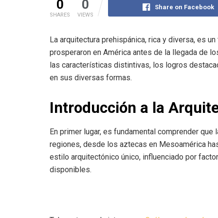
0
0
Share on Facebook
SHARES
VIEWS
La arquitectura prehispánica, rica y diversa, es u
prosperaron en América antes de la llegada de lo
las características distintivas, los logros destac
en sus diversas formas.
Introducción a la Arquit
En primer lugar, es fundamental comprender que l
regiones, desde los aztecas en Mesoamérica hasta
estilo arquitectónico único, influenciado por fac
disponibles.