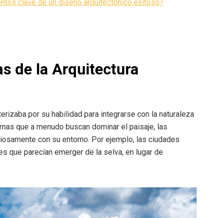
ntos clave de un diseño arquitectónico exitoso?
as de la Arquitectura
erizaba por su habilidad para integrarse con la naturaleza
ernas que a menudo buscan dominar el paisaje, las
iosamente con su entorno. Por ejemplo, las ciudades
s que parecían emerger de la selva, en lugar de