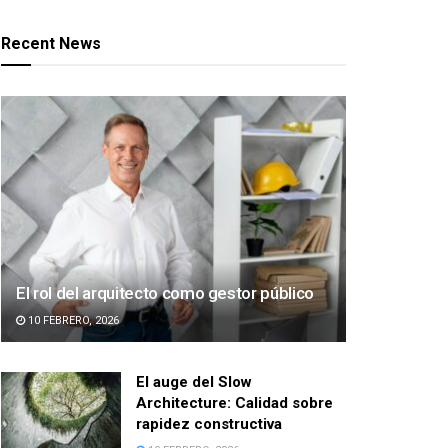
Recent News
El rol del arquitecto como gestor público
10 FEBRERO, 2026
El auge del Slow
Architecture: Calidad sobre
rapidez constructiva