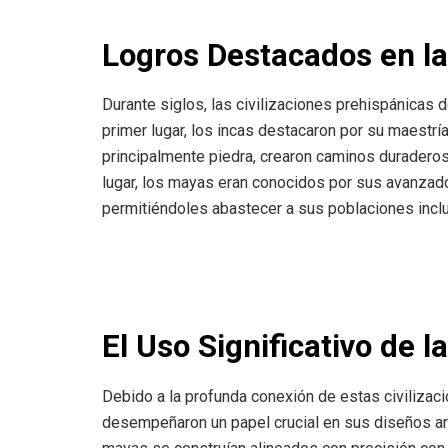
Logros Destacados en l
Durante siglos, las civilizaciones prehispánicas 
primer lugar, los incas destacaron por su maestrí
principalmente piedra, crearon caminos durader
lugar, los mayas eran conocidos por sus avanza
permitiéndoles abastecer a sus poblaciones incl
El Uso Significativo de 
Debido a la profunda conexión de estas civilizac
desempeñaron un papel crucial en sus diseños ar