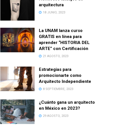
arquitectura
18 JUNIO, 2023
La UNAM lanza curso
GRATIS en línea para
aprender “HISTORIA DEL
ARTE” con Certificación
21 AGOSTO, 2023
Estrategias para
promocionarte como
Arquitecto Independiente
8 SEPTIEMBRE, 2023
¿Cuánto gana un arquitecto
en México en 2023?
29 AGOSTO, 2023