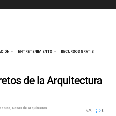
ACIÓN
ENTRETENIMIENTO
RECURSOS GRATIS
etos de la Arquitectura
ectura
,
Cosas de Arquitectos
A
0
A