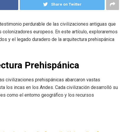
Share on Twitter
n testimonio perdurable de las civilizaciones antiguas que
s colonizadores europeos. En este artículo, exploraremos
ados y el legado duradero de la arquitectura prehispánica
ectura Prehispánica
as civilizaciones prehispánicas abarcaron vastas
 los incas en los Andes. Cada civilización desarrolló su
tores como el entorno geográfico y los recursos