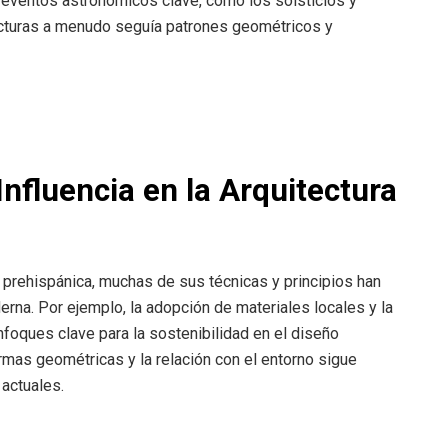
 eventos astronómicos clave, como los solsticios y
ucturas a menudo seguía patrones geométricos y
Influencia en la Arquitectura
prehispánica, muchas de sus técnicas y principios han
erna. Por ejemplo, la adopción de materiales locales y la
nfoques clave para la sostenibilidad en el diseño
mas geométricas y la relación con el entorno sigue
 actuales.