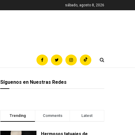
sábado, agosto 8, 2026
Síguenos en Nuestras Redes
Trending
Comments
Latest
Hermosos tatuajes de