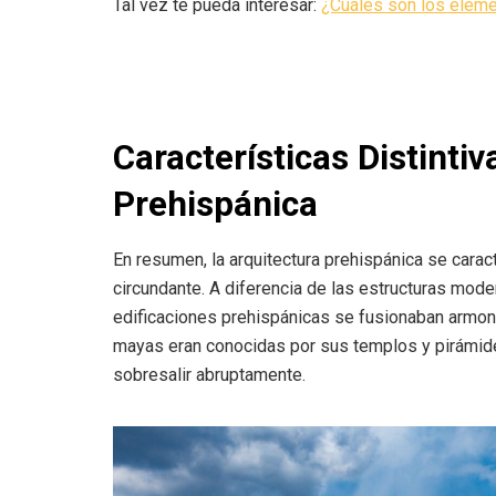
Tal vez te pueda interesar:
¿Cuáles son los eleme
Características Distintiv
Prehispánica
En resumen, la arquitectura prehispánica se caract
circundante. A diferencia de las estructuras mod
edificaciones prehispánicas se fusionaban armon
mayas eran conocidas por sus templos y pirámide
sobresalir abruptamente.