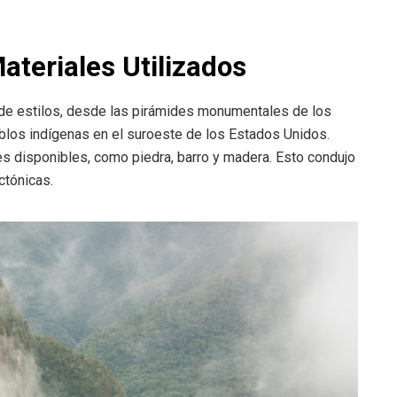
Materiales Utilizados
 de estilos, desde las pirámides monumentales de los
blos indígenas en el suroeste de los Estados Unidos.
es disponibles, como piedra, barro y madera. Esto condujo
ctónicas.