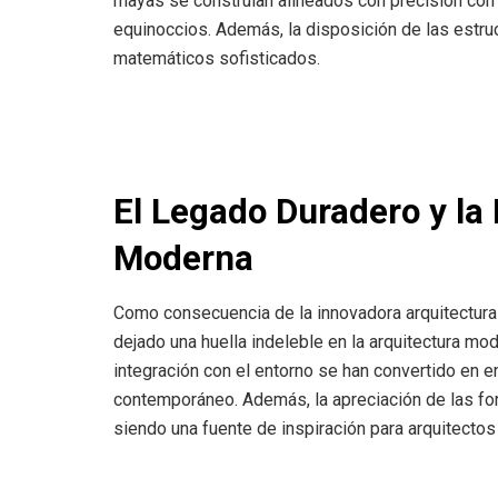
mayas se construían alineados con precisión con
equinoccios. Además, la disposición de las estr
matemáticos sofisticados.
El Legado Duradero y la 
Moderna
Como consecuencia de la innovadora arquitectura 
dejado una huella indeleble en la arquitectura mod
integración con el entorno se han convertido en e
contemporáneo. Además, la apreciación de las for
siendo una fuente de inspiración para arquitectos