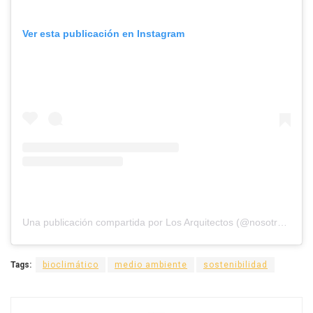
Ver esta publicación en Instagram
Una publicación compartida por Los Arquitectos (@nosotros_los_arquitectos)
Tags:
bioclimático
medio ambiente
sostenibilidad