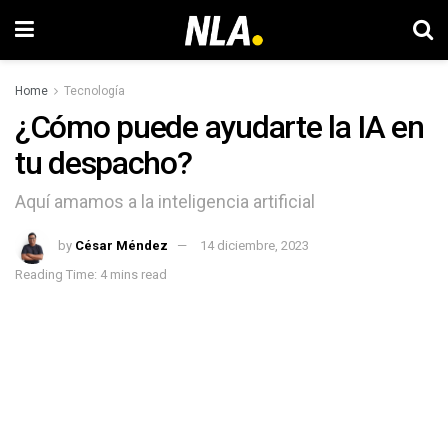
Home
Tecnología
¿Cómo puede ayudarte la IA en
tu despacho?
Aquí amamos a la inteligencia artificial
by
César Méndez
14 diciembre, 2023
Reading Time: 4 mins read