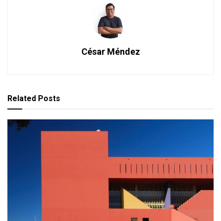
César Méndez
Related
Posts