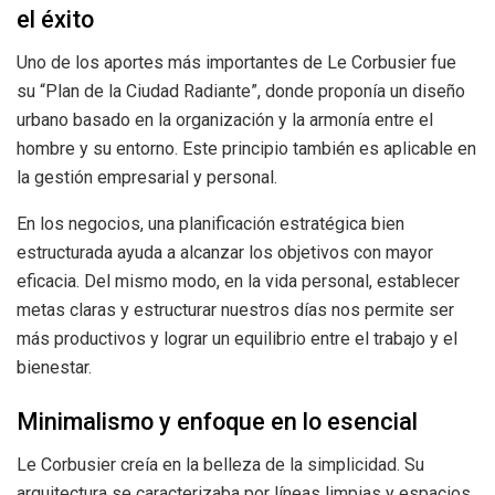
el éxito
Uno de los aportes más importantes de Le Corbusier fue
su “Plan de la Ciudad Radiante”, donde proponía un diseño
urbano basado en la organización y la armonía entre el
hombre y su entorno. Este principio también es aplicable en
la gestión empresarial y personal.
En los negocios, una planificación estratégica bien
estructurada ayuda a alcanzar los objetivos con mayor
eficacia. Del mismo modo, en la vida personal, establecer
metas claras y estructurar nuestros días nos permite ser
más productivos y lograr un equilibrio entre el trabajo y el
bienestar.
Minimalismo y enfoque en lo esencial
Le Corbusier creía en la belleza de la simplicidad. Su
arquitectura se caracterizaba por líneas limpias y espacios