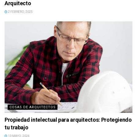
Arquitecto
2 FEBRERO, 2025
COSAS DE ARQUITECTOS
Propiedad intelectual para arquitectos: Protegiendo
tu trabajo
13 MAYO, 2024