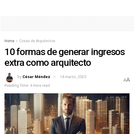
Home
Cosas de Arquitectos
10 formas de generar ingresos
extra como arquitecto
by
César Méndez
14 marzo, 2025
A
A
Reading Time: 4 mins read