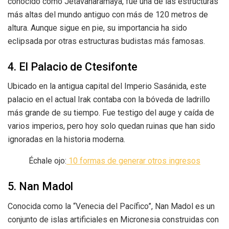
conocido como Jetavanaramaya, fue una de las estructuras
más altas del mundo antiguo con más de 120 metros de
altura. Aunque sigue en pie, su importancia ha sido
eclipsada por otras estructuras budistas más famosas.
4. El Palacio de Ctesifonte
Ubicado en la antigua capital del Imperio Sasánida, este
palacio en el actual Irak contaba con la bóveda de ladrillo
más grande de su tiempo. Fue testigo del auge y caída de
varios imperios, pero hoy solo quedan ruinas que han sido
ignoradas en la historia moderna.
Échale ojo:
10 formas de generar otros ingresos
5. Nan Madol
Conocida como la “Venecia del Pacífico”, Nan Madol es un
conjunto de islas artificiales en Micronesia construidas con