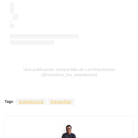
Una publicación compartida de Los Arquitectos
(@nosotros_los_arquitectos)
Tags:
arquitectura
maravillas