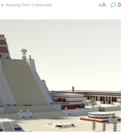
A
0
ra
Reading Time: 2 mins read
A