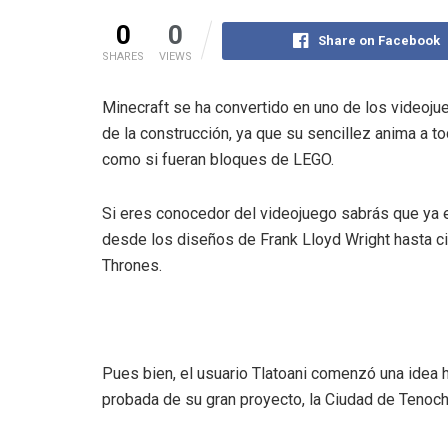
0
0
Share on Facebook
SHARES
VIEWS
Minecraft se ha convertido en uno de los videoju
de la construcción, ya que su sencillez anima a t
como si fueran bloques de LEGO.
Si eres conocedor del videojuego sabrás que ya 
desde los diseños de Frank Lloyd Wright hasta 
Thrones.
Pues bien, el usuario Tlatoani comenzó una idea 
probada de su gran proyecto, la Ciudad de Tenocht