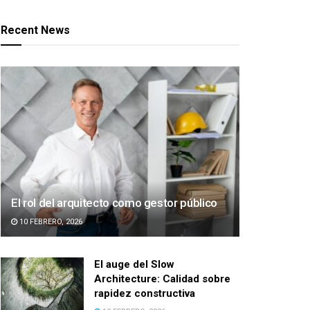
Recent News
El rol del arquitecto como gestor público
10 FEBRERO, 2026
El auge del Slow
Architecture: Calidad sobre
rapidez constructiva