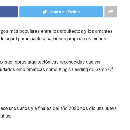
Share on Twitter
egos más populares entre los arquitectos y los amantes
odo aquel participante a sacar sus propias creaciones
existen obras arquitectónicas reconocidas que van
ciudades emblemáticas como King’s Landing de Game Of
hace unos años y a finales del año 2020 nos dio una nueva
itlán.