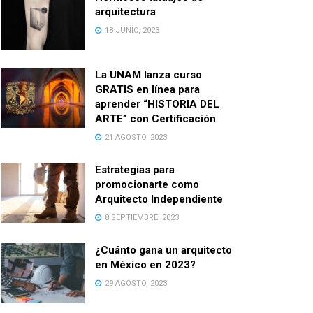
arquitectura
18 JUNIO, 2023
La UNAM lanza curso
GRATIS en línea para
aprender “HISTORIA DEL
ARTE” con Certificación
21 AGOSTO, 2023
Estrategias para
promocionarte como
Arquitecto Independiente
8 SEPTIEMBRE, 2023
¿Cuánto gana un arquitecto
en México en 2023?
29 AGOSTO, 2023