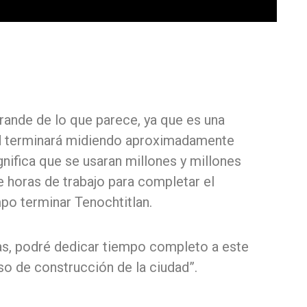
ande de lo que parece, ya que es una
ad terminará midiendo aproximadamente
nifica que se usaran millones y millones
e horas de trabajo para completar el
mpo terminar Tenochtitlan.
s, podré dedicar tiempo completo a este
so de construcción de la ciudad”.