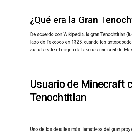
¿Qué era la Gran Tenocht
De acuerdo con Wikipedia, la gran Tenochtitlan (lu
lago de Texcoco en 1325, cuando los antepasados
siendo este el origen del escudo nacional de Méx
Usuario de Minecraft c
Tenochtitlan
Uno de los detalles más llamativos del gran proye