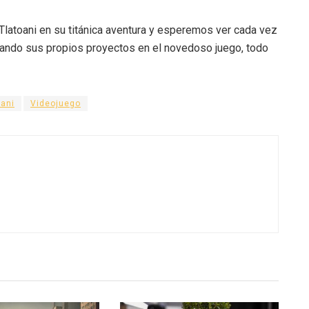
latoani en su titánica aventura y esperemos ver cada vez
ando sus propios proyectos en el novedoso juego, todo
oani
Videojuego