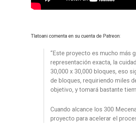
Tlatoani comenta en su cuenta de Patreon:
“Este proyecto es mucho más gr
representación exacta, la cuid
30,000 x 30,000 bloques, eso sig
de bloques, requiriendo miles d
objetivo, y tomará bastante tie
Cuando alcance los 300 Mecena
proyecto para acelerar el proce