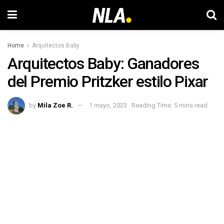
Home
Arquitectos Baby
Arquitectos Baby: Ganadores
del Premio Pritzker estilo Pixar
by
Mila Zoe R.
1 mayo, 2023
Reading Time: 5 mins read