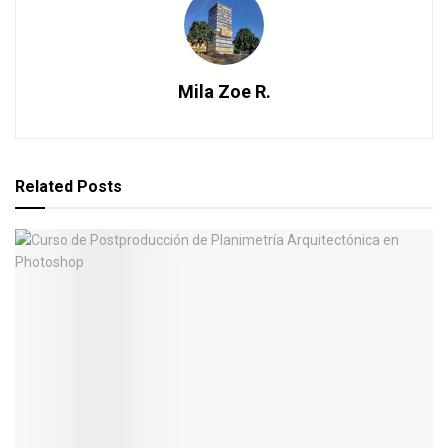
Mila Zoe R.
Related
Posts