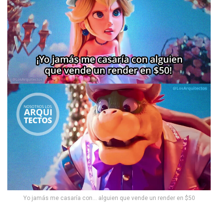
Yo jamás me casaría con… alguien que vende un render en $50