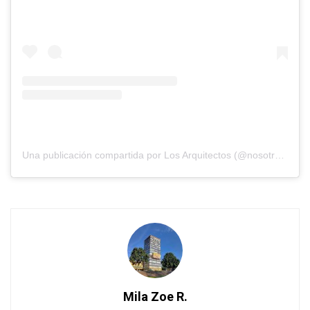
Una publicación compartida por Los Arquitectos (@nosotros_los_arquitectos)
Mila Zoe R.