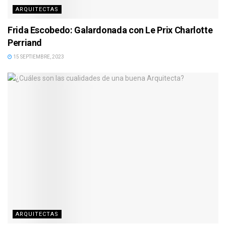
ARQUITECTAS
Frida Escobedo: Galardonada con Le Prix Charlotte
Perriand
15 SEPTIEMBRE, 2023
ARQUITECTAS