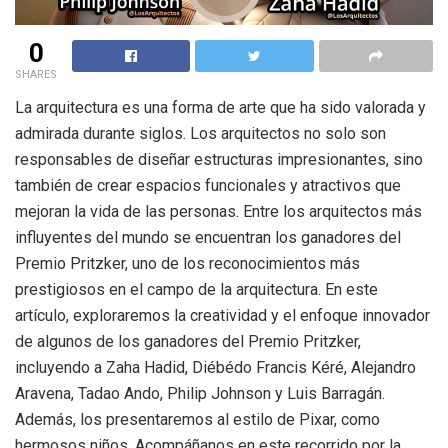
0
SHARES
La arquitectura es una forma de arte que ha sido valorada y
admirada durante siglos. Los arquitectos no solo son
responsables de diseñar estructuras impresionantes, sino
también de crear espacios funcionales y atractivos que
mejoran la vida de las personas. Entre los arquitectos más
influyentes del mundo se encuentran los ganadores del
Premio Pritzker, uno de los reconocimientos más
prestigiosos en el campo de la arquitectura. En este
artículo, exploraremos la creatividad y el enfoque innovador
de algunos de los ganadores del Premio Pritzker,
incluyendo a Zaha Hadid, Diébédo Francis Kéré, Alejandro
Aravena, Tadao Ando, Philip Johnson y Luis Barragán.
Además, los presentaremos al estilo de Pixar, como
hermosos niños. Acompáñanos en este recorrido por la