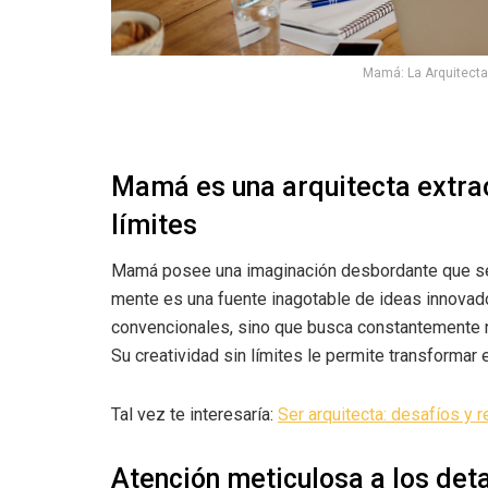
Mamá: La Arquitecta 
Mamá es una arquitecta extrao
límites
Mamá posee una imaginación desbordante que se r
mente es una fuente inagotable de ideas innovad
convencionales, sino que busca constantemente n
Su creatividad sin límites le permite transformar
Tal vez te interesaría:
Ser arquitecta: desafíos y
Atención meticulosa a los deta