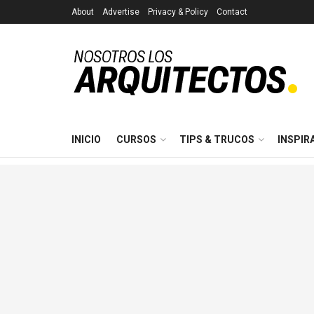
About
Advertise
Privacy & Policy
Contact
INICIO
CURSOS
TIPS & TRUCOS
INSPIR