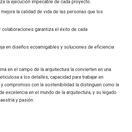
iza la ejecución impecable de cada proyecto.
 mejora la calidad de vida de las personas que los
r colaboraciones garantiza el éxito de cada
eja en diseños ecoamigables y soluciones de eficiencia
má en el campo de la arquitectura la convierten en una
ticulosa a los detalles, capacidad para trabajar en
s y compromiso con la sostenibilidad la distinguen como la
e excelencia en el mundo de la arquitectura, y su legado
estría y pasión.