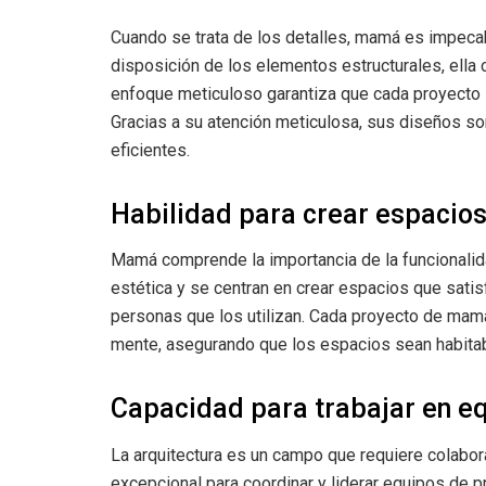
Cuando se trata de los detalles, mamá es impecab
disposición de los elementos estructurales, ella
enfoque meticuloso garantiza que cada proyecto se 
Gracias a su atención meticulosa, sus diseños s
eficientes.
Habilidad para crear espacios
Mamá comprende la importancia de la funcionalida
estética y se centran en crear espacios que satis
personas que los utilizan. Cada proyecto de mamá
mente, asegurando que los espacios sean habitab
Capacidad para trabajar en eq
La arquitectura es un campo que requiere colabor
excepcional para coordinar y liderar equipos de 