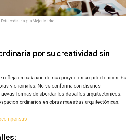
Extraordinaria y la Mejor Madre
rdinaria por su creatividad sin
efleja en cada uno de sus proyectos arquitectónicos. Su
oras y originales. No se conforma con diseños
uevas formas de abordar los desafíos arquitectónicos.
 espacios ordinarios en obras maestras arquitectónicas.
 recompensas
lles: