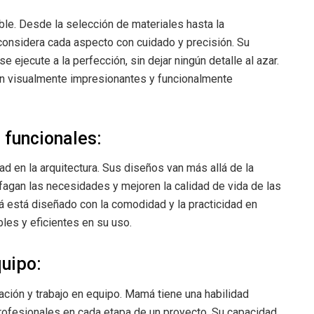
le. Desde la selección de materiales hasta la
 considera cada aspecto con cuidado y precisión. Su
ejecute a la perfección, sin dejar ningún detalle al azar.
on visualmente impresionantes y funcionalmente
 funcionales:
d en la arquitectura. Sus diseños van más allá de la
fagan las necesidades y mejoren la calidad de vida de las
 está diseñado con la comodidad y la practicidad en
les y eficientes en su uso.
uipo:
ación y trabajo en equipo. Mamá tiene una habilidad
profesionales en cada etapa de un proyecto. Su capacidad