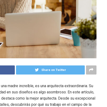
Share on Twitter
na madre increíble, es una arquitecta extraordinaria. Su
idad en sus diseños es algo asombroso. En este artículo,
 destaca como la mejor arquitecta. Desde su excepcional
talles, descubrirás por qué su trabajo en el campo de la