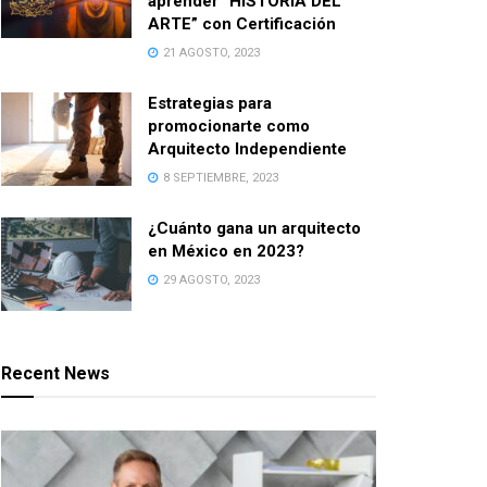
aprender “HISTORIA DEL
ARTE” con Certificación
21 AGOSTO, 2023
Estrategias para
promocionarte como
Arquitecto Independiente
8 SEPTIEMBRE, 2023
¿Cuánto gana un arquitecto
en México en 2023?
29 AGOSTO, 2023
Recent News