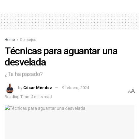
Home
Consejos
Técnicas para aguantar una
desvelada
¿Te ha pasado?
by
César Méndez
9 febrero, 2024
A
A
Reading Time: 4 mins read