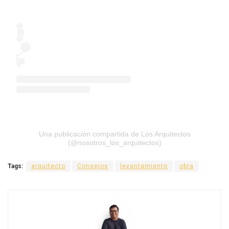
Una publicación compartida de Los Arquitectos
(@nosotros_los_arquitectos)
Tags:
arquitecto
Consejos
levantamiento
obra