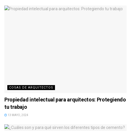
COSAS DE ARQUITECTOS
Propiedad intelectual para arquitectos: Protegiendo
tu trabajo
13 MAYO, 2024