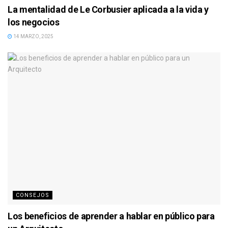
La mentalidad de Le Corbusier aplicada a la vida y
los negocios
14 MARZO, 2025
CONSEJOS
Los beneficios de aprender a hablar en público para