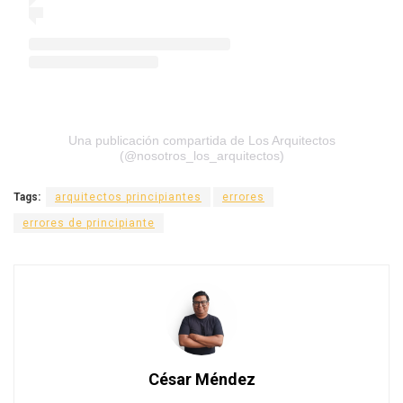
Una publicación compartida de Los Arquitectos
(@nosotros_los_arquitectos)
Tags:
arquitectos principiantes
errores
errores de principiante
César Méndez