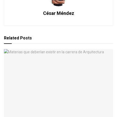
César Méndez
Related
Posts