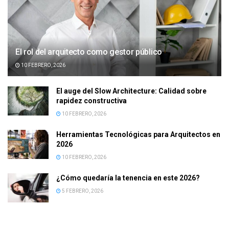
El rol del arquitecto como gestor público
10 FEBRERO, 2026
El auge del Slow Architecture: Calidad sobre
rapidez constructiva
10 FEBRERO, 2026
Herramientas Tecnológicas para Arquitectos en
2026
10 FEBRERO, 2026
¿Cómo quedaría la tenencia en este 2026?
5 FEBRERO, 2026