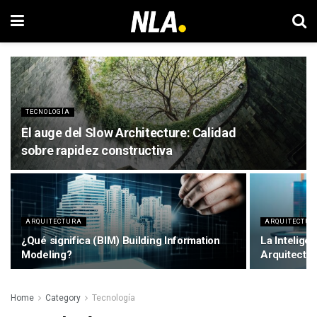
TECNOLOGÍA
El auge del Slow Architecture: Calidad
sobre rapidez constructiva
ARQUITECTURA
ARQUITECTUR
¿Qué significa (BIM) Building Information
La Inteligen
Modeling?
Arquitectur
Home
Category
Tecnología