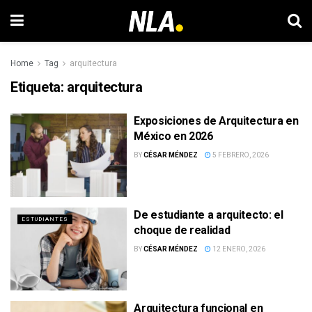
Home
Tag
arquitectura
Etiqueta:
arquitectura
Exposiciones de Arquitectura en
México en 2026
BY
CÉSAR MÉNDEZ
5 FEBRERO, 2026
De estudiante a arquitecto: el
ESTUDIANTES
choque de realidad
BY
CÉSAR MÉNDEZ
12 ENERO, 2026
Arquitectura funcional en