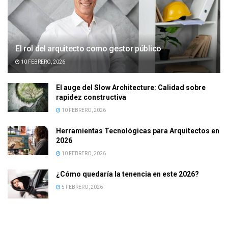
El rol del arquitecto como gestor público
10 FEBRERO, 2026
El auge del Slow Architecture: Calidad sobre
rapidez constructiva
10 FEBRERO, 2026
Herramientas Tecnológicas para Arquitectos en
2026
10 FEBRERO, 2026
¿Cómo quedaría la tenencia en este 2026?
5 FEBRERO, 2026