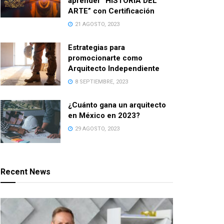
aprender “HISTORIA DEL
ARTE” con Certificación
21 AGOSTO, 2023
Estrategias para
promocionarte como
Arquitecto Independiente
8 SEPTIEMBRE, 2023
¿Cuánto gana un arquitecto
en México en 2023?
29 AGOSTO, 2023
Recent News