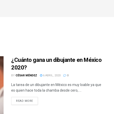
¿Cuánto gana un dibujante en México
2020?
BY
CÉSAR MÉNDEZ
6 ABRIL, 2020
0
La tarea de un dibujante en México es muy loable ya que
es quien hace toda la chamba desde cero, ...
READ MORE