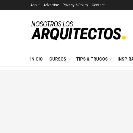
About
Advertise
Privacy & Policy
Contact
INICIO
CURSOS
TIPS & TRUCOS
INSPIR