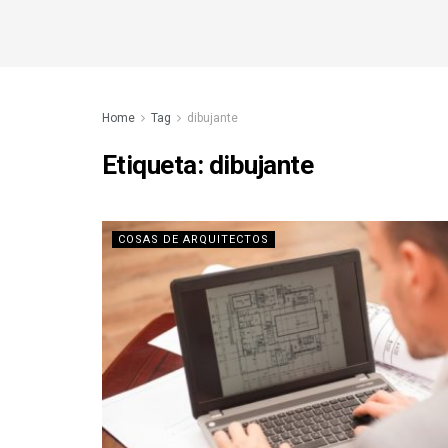
Home
Tag
dibujante
Etiqueta:
dibujante
COSAS DE ARQUITECTOS