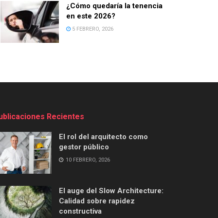
¿Cómo quedaría la tenencia
en este 2026?
5 FEBRERO, 2026
ublicaciones Recientes
El rol del arquitecto como
gestor público
10 FEBRERO, 2026
El auge del Slow Architecture:
Calidad sobre rapidez
constructiva