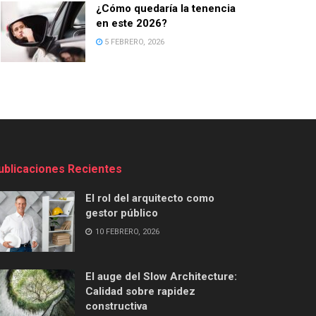
¿Cómo quedaría la tenencia
en este 2026?
5 FEBRERO, 2026
ublicaciones Recientes
El rol del arquitecto como
gestor público
10 FEBRERO, 2026
El auge del Slow Architecture:
Calidad sobre rapidez
constructiva