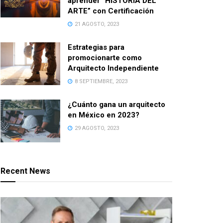
aprender “HISTORIA DEL
ARTE” con Certificación
21 AGOSTO, 2023
Estrategias para
promocionarte como
Arquitecto Independiente
8 SEPTIEMBRE, 2023
¿Cuánto gana un arquitecto
en México en 2023?
29 AGOSTO, 2023
Recent News