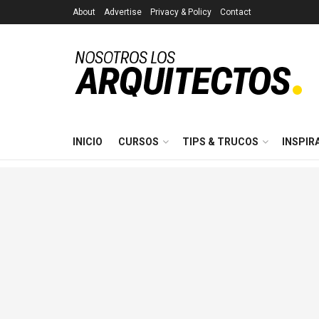
About
Advertise
Privacy & Policy
Contact
INICIO
CURSOS
TIPS & TRUCOS
INSPIR