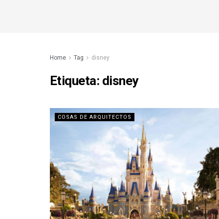
Home
Tag
disney
Etiqueta:
disney
COSAS DE ARQUITECTOS