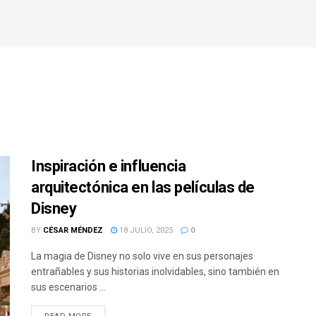
Inspiración e influencia
arquitectónica en las películas de
Disney
BY
CÉSAR MÉNDEZ
18 JULIO, 2025
0
La magia de Disney no solo vive en sus personajes
entrañables y sus historias inolvidables, sino también en
sus escenarios ...