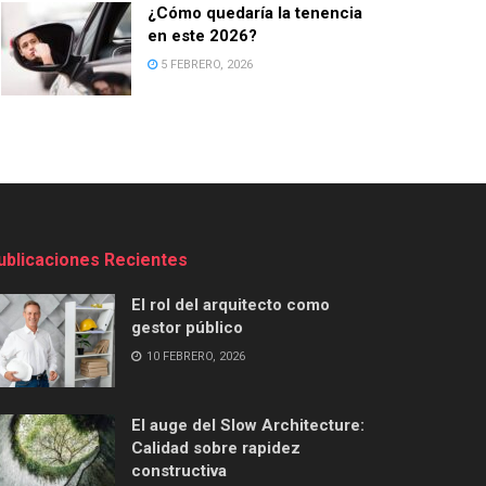
¿Cómo quedaría la tenencia
en este 2026?
5 FEBRERO, 2026
ublicaciones Recientes
El rol del arquitecto como
gestor público
10 FEBRERO, 2026
El auge del Slow Architecture:
Calidad sobre rapidez
constructiva