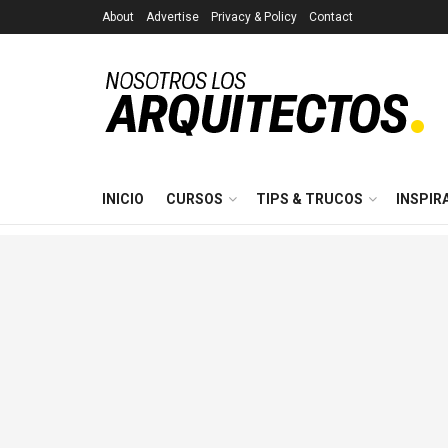
About
Advertise
Privacy & Policy
Contact
INICIO
CURSOS
TIPS & TRUCOS
INSPIR