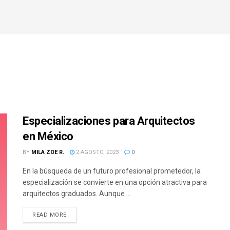
Especializaciones para Arquitectos
en México
BY
MILA ZOE R.
2 AGOSTO, 2023
0
En la búsqueda de un futuro profesional prometedor, la
especialización se convierte en una opción atractiva para
arquitectos graduados. Aunque ...
READ MORE