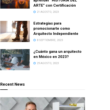
aprender “HISTORIA DEL
ARTE” con Certificación
21 AGOSTO, 2023
Estrategias para
promocionarte como
Arquitecto Independiente
8 SEPTIEMBRE, 2023
¿Cuánto gana un arquitecto
en México en 2023?
29 AGOSTO, 2023
Recent News