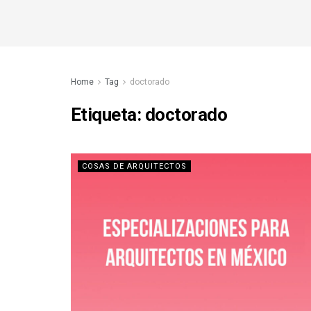
Home
Tag
doctorado
Etiqueta:
doctorado
COSAS DE ARQUITECTOS