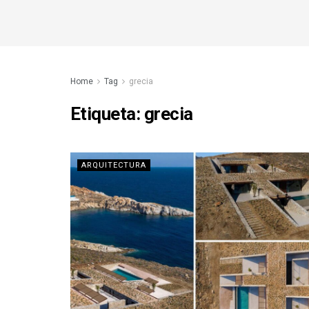
Home
Tag
grecia
Etiqueta:
grecia
ARQUITECTURA