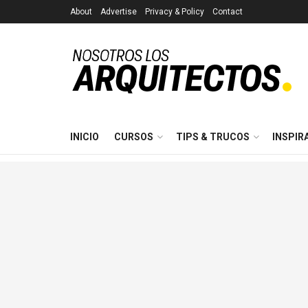
About
Advertise
Privacy & Policy
Contact
INICIO
CURSOS
TIPS & TRUCOS
INSPIR