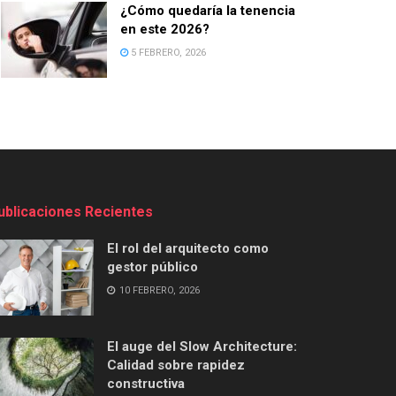
¿Cómo quedaría la tenencia
en este 2026?
5 FEBRERO, 2026
ublicaciones Recientes
El rol del arquitecto como
gestor público
10 FEBRERO, 2026
El auge del Slow Architecture:
Calidad sobre rapidez
constructiva