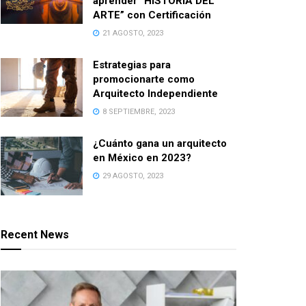
aprender “HISTORIA DEL
ARTE” con Certificación
21 AGOSTO, 2023
Estrategias para
promocionarte como
Arquitecto Independiente
8 SEPTIEMBRE, 2023
¿Cuánto gana un arquitecto
en México en 2023?
29 AGOSTO, 2023
Recent News