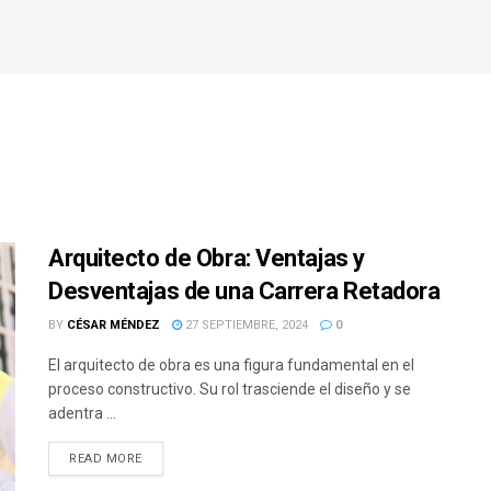
Arquitecto de Obra: Ventajas y
Desventajas de una Carrera Retadora
BY
CÉSAR MÉNDEZ
27 SEPTIEMBRE, 2024
0
El arquitecto de obra es una figura fundamental en el
proceso constructivo. Su rol trasciende el diseño y se
adentra ...
READ MORE