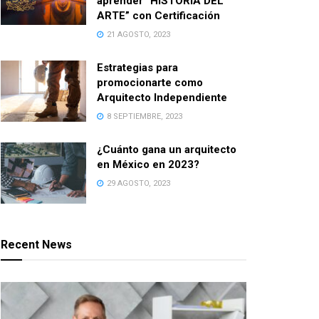
aprender “HISTORIA DEL
ARTE” con Certificación
21 AGOSTO, 2023
Estrategias para
promocionarte como
Arquitecto Independiente
8 SEPTIEMBRE, 2023
¿Cuánto gana un arquitecto
en México en 2023?
29 AGOSTO, 2023
Recent News