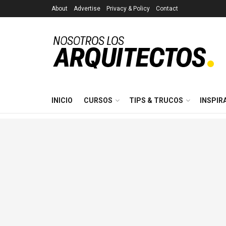
About
Advertise
Privacy & Policy
Contact
INICIO
CURSOS
TIPS & TRUCOS
INSPIR