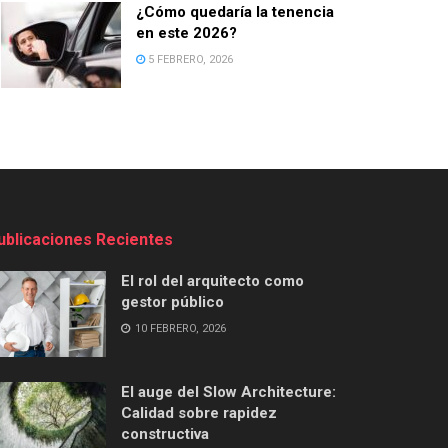
¿Cómo quedaría la tenencia
en este 2026?
5 FEBRERO, 2026
ublicaciones Recientes
El rol del arquitecto como
gestor público
10 FEBRERO, 2026
El auge del Slow Architecture:
Calidad sobre rapidez
constructiva