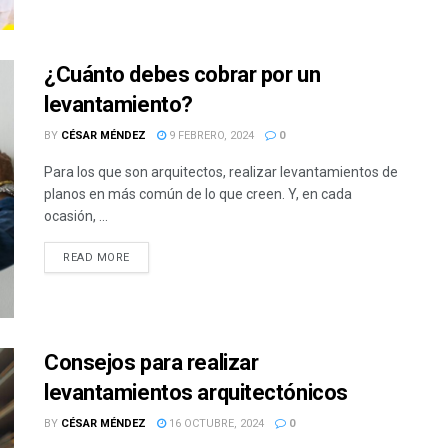
¿Cuánto debes cobrar por un
levantamiento?
BY
CÉSAR MÉNDEZ
9 FEBRERO, 2024
0
Para los que son arquitectos, realizar levantamientos de
planos en más común de lo que creen. Y, en cada
ocasión, ...
READ MORE
Consejos para realizar
levantamientos arquitectónicos
BY
CÉSAR MÉNDEZ
16 OCTUBRE, 2024
0