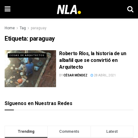
Home
Tag
paraguay
Etiqueta:
paraguay
Roberto Ríos, la historia de un
COSAS DE ARQUITECTOS
albañil que se convirtió en
Arquitecto
BY
CÉSAR MÉNDEZ
28 ABRIL, 2021
Síguenos en Nuestras Redes
Trending
Comments
Latest