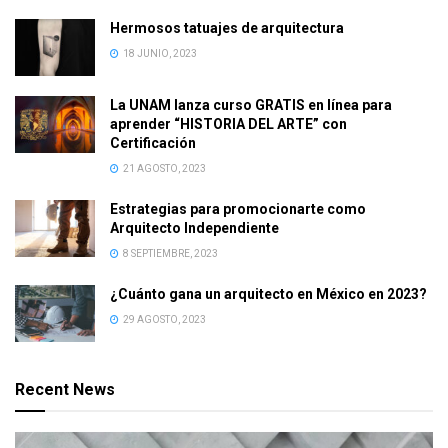
Hermosos tatuajes de arquitectura
18 JUNIO, 2023
La UNAM lanza curso GRATIS en línea para
aprender “HISTORIA DEL ARTE” con
Certificación
21 AGOSTO, 2023
Estrategias para promocionarte como
Arquitecto Independiente
8 SEPTIEMBRE, 2023
¿Cuánto gana un arquitecto en México en 2023?
29 AGOSTO, 2023
Recent News