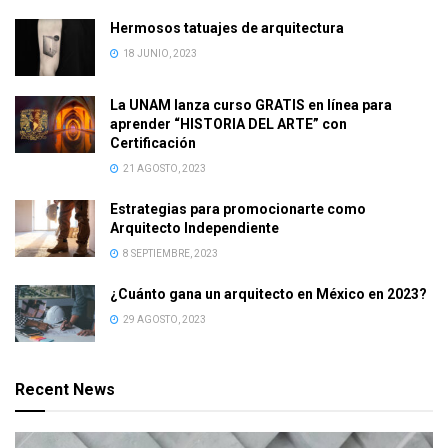
Hermosos tatuajes de arquitectura
18 JUNIO, 2023
La UNAM lanza curso GRATIS en línea para
aprender “HISTORIA DEL ARTE” con
Certificación
21 AGOSTO, 2023
Estrategias para promocionarte como
Arquitecto Independiente
8 SEPTIEMBRE, 2023
¿Cuánto gana un arquitecto en México en 2023?
29 AGOSTO, 2023
Recent News