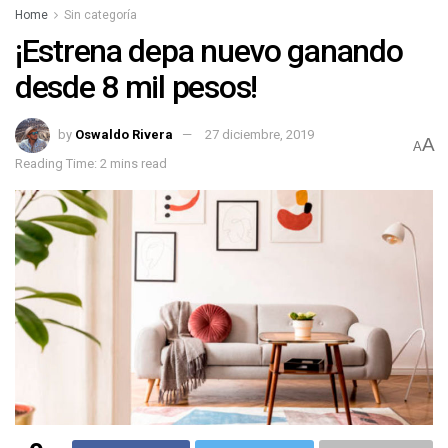
Home
Sin categoría
¡Estrena depa nuevo ganando
desde 8 mil pesos!
by
Oswaldo Rivera
27 diciembre, 2019
A
A
Reading Time: 2 mins read