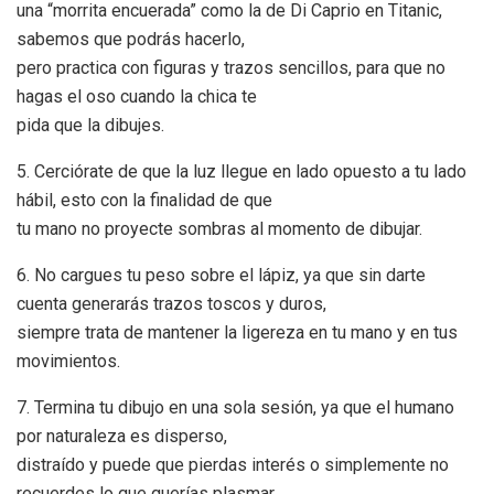
una “morrita encuerada” como la de Di Caprio en Titanic,
sabemos que podrás hacerlo,
pero practica con figuras y trazos sencillos, para que no
hagas el oso cuando la chica te
pida que la dibujes.
5. Cerciórate de que la luz llegue en lado opuesto a tu lado
hábil, esto con la finalidad de que
tu mano no proyecte sombras al momento de dibujar.
6. No cargues tu peso sobre el lápiz, ya que sin darte
cuenta generarás trazos toscos y duros,
siempre trata de mantener la ligereza en tu mano y en tus
movimientos.
7. Termina tu dibujo en una sola sesión, ya que el humano
por naturaleza es disperso,
distraído y puede que pierdas interés o simplemente no
recuerdes lo que querías plasmar.