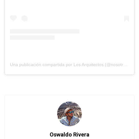
Una publicación compartida por Los Arquitectos (@nosotros_los_arquitectos)
Oswaldo Rivera