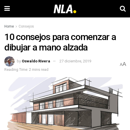
Home
Consejos
10 consejos para comenzar a
dibujar a mano alzada
by
Oswaldo Rivera
27 diciembre, 2019
A
A
Reading Time: 2 mins read