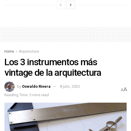
Home
Arquitectura
Los 3 instrumentos más
vintage de la arquitectura
by
Oswaldo Rivera
8 julio, 2023
A
A
Reading Time: 5 mins read