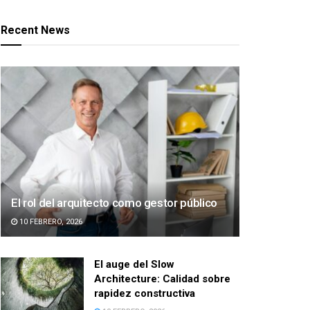
Recent News
El rol del arquitecto como gestor público
10 FEBRERO, 2026
El auge del Slow
Architecture: Calidad sobre
rapidez constructiva