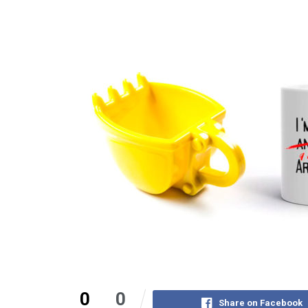
0
0
Share on Facebook