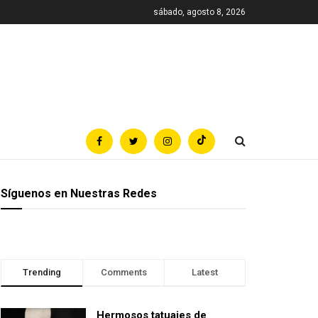
sábado, agosto 8, 2026
Síguenos en Nuestras Redes
Trending
Comments
Latest
Hermosos tatuajes de