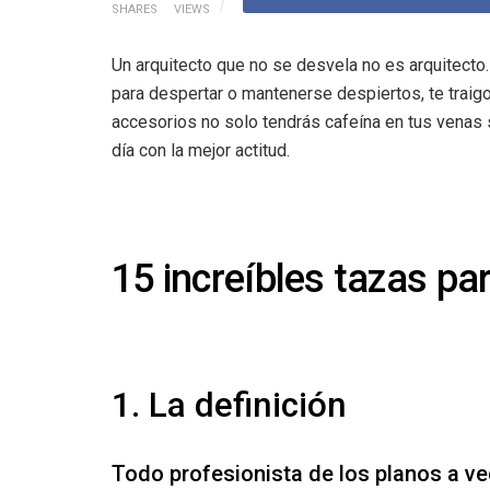
SHARES
VIEWS
Un arquitecto que no se desvela no es arquitecto
para despertar o mantenerse despiertos, te traig
accesorios no solo tendrás cafeína en tus venas
día con la mejor actitud.
15 increíbles tazas 
1. La definición
Todo profesionista de los planos a ve