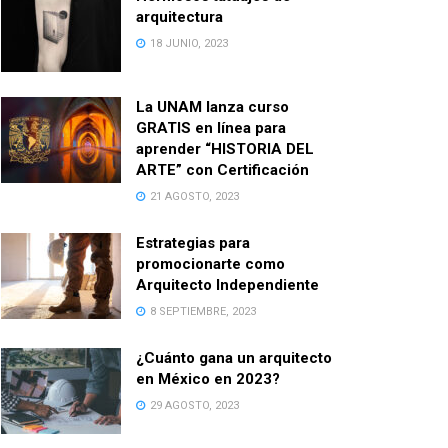
arquitectura
18 JUNIO, 2023
La UNAM lanza curso
GRATIS en línea para
aprender “HISTORIA DEL
ARTE” con Certificación
21 AGOSTO, 2023
Estrategias para
promocionarte como
Arquitecto Independiente
8 SEPTIEMBRE, 2023
¿Cuánto gana un arquitecto
en México en 2023?
29 AGOSTO, 2023