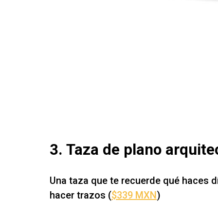
3. Taza de plano arquite
Una taza que te recuerde qué haces día
hacer trazos (
$339 MXN
)