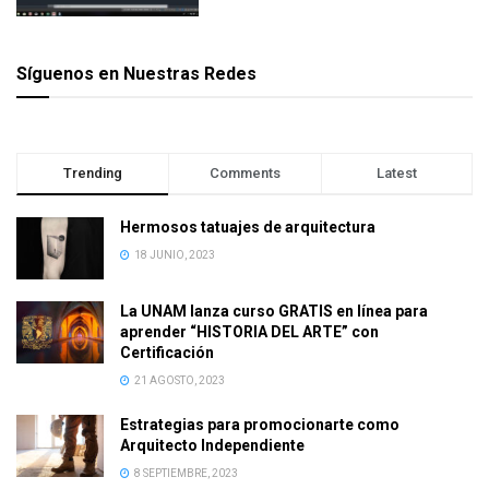
Síguenos en Nuestras Redes
Trending
Comments
Latest
Hermosos tatuajes de arquitectura
18 JUNIO, 2023
La UNAM lanza curso GRATIS en línea para
aprender “HISTORIA DEL ARTE” con
Certificación
21 AGOSTO, 2023
Estrategias para promocionarte como
Arquitecto Independiente
8 SEPTIEMBRE, 2023