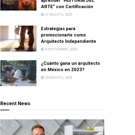
aprender “HISTORIA DEL
ARTE” con Certificación
21 AGOSTO, 2023
Estrategias para
promocionarte como
Arquitecto Independiente
8 SEPTIEMBRE, 2023
¿Cuánto gana un arquitecto
en México en 2023?
29 AGOSTO, 2023
Recent News