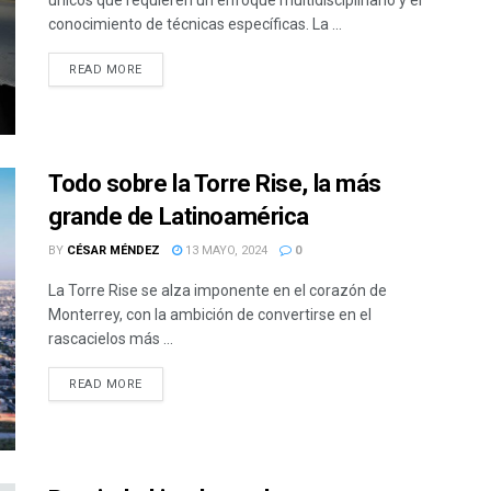
conocimiento de técnicas específicas. La ...
READ MORE
Todo sobre la Torre Rise, la más
grande de Latinoamérica
BY
CÉSAR MÉNDEZ
13 MAYO, 2024
0
La Torre Rise se alza imponente en el corazón de
Monterrey, con la ambición de convertirse en el
rascacielos más ...
READ MORE