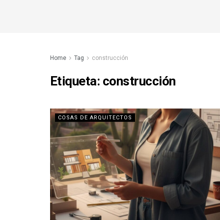
Home
Tag
construcción
Etiqueta:
construcción
COSAS DE ARQUITECTOS