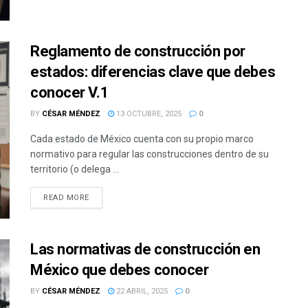
Reglamento de construcción por
estados: diferencias clave que debes
conocer V.1
BY
CÉSAR MÉNDEZ
13 OCTUBRE, 2025
0
Cada estado de México cuenta con su propio marco
normativo para regular las construcciones dentro de su
territorio (o delega ...
READ MORE
Las normativas de construcción en
México que debes conocer
BY
CÉSAR MÉNDEZ
22 ABRIL, 2025
0