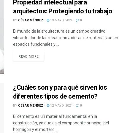
Propiedad intelectual para
arquitectos: Protegiendo tu trabajo
BY
CÉSAR MÉNDEZ
13 MAYO, 2024
0
El mundo de la arquitectura es un campo creativo
vibrante donde las ideas innovadoras se materializan en
espacios funcionales y ...
READ MORE
¿Cuáles son y para qué sirven los
diferentes tipos de cemento?
BY
CÉSAR MÉNDEZ
12 MAYO, 2024
0
El cemento es un material fundamental en la
construcción, ya que es el componente principal del
hormigón y el mortero. ...