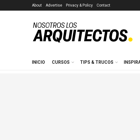
About
Advertise
Privacy & Policy
Contact
INICIO
CURSOS
TIPS & TRUCOS
INSPIR